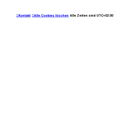
e
Kontakt
Alle Cookies löschen
Alle Zeiten sind
UTC+02:00