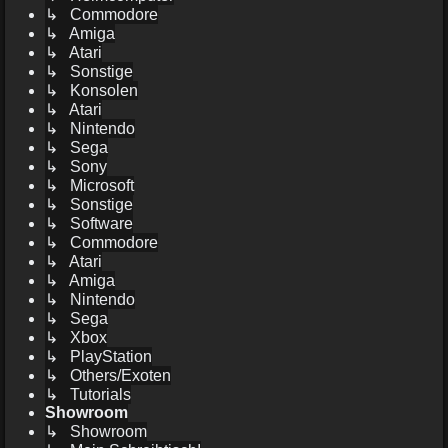
↳ Commodore
↳ Amiga
↳ Atari
↳ Sonstige
↳ Konsolen
↳ Atari
↳ Nintendo
↳ Sega
↳ Sony
↳ Microsoft
↳ Sonstige
↳ Software
↳ Commodore
↳ Atari
↳ Amiga
↳ Nintendo
↳ Sega
↳ Xbox
↳ PlayStation
↳ Others/Exoten
↳ Tutorials
Showroom
↳ Showroom