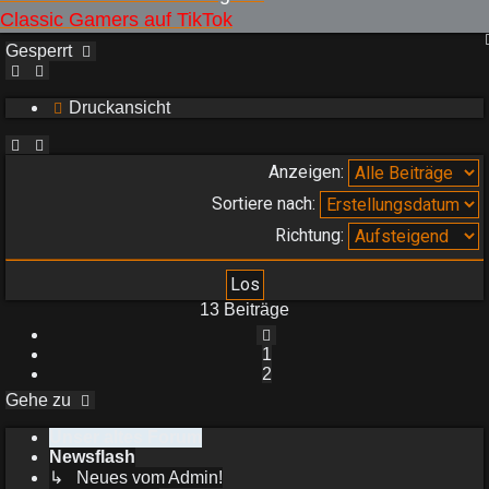
Classic Gamers auf TikTok
Gesperrt
Druckansicht
Anzeigen:
Sortiere nach:
Richtung:
13 Beiträge
Vorherige
1
2
Gehe zu
Unser altes Forum
Newsflash
↳ Neues vom Admin!