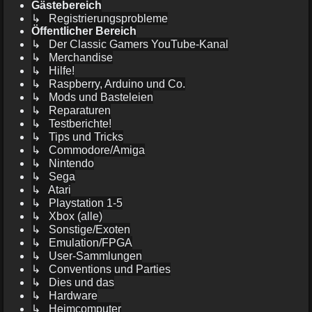
Gästebereich
↳ Registrierungsprobleme
Öffentlicher Bereich
↳ Der Classic Gamers YouTube-Kanal
↳ Merchandise
↳ Hilfe!
↳ Raspberry, Arduino und Co.
↳ Mods und Basteleien
↳ Reparaturen
↳ Testberichte!
↳ Tips und Tricks
↳ Commodore/Amiga
↳ Nintendo
↳ Sega
↳ Atari
↳ Playstation 1-5
↳ Xbox (alle)
↳ Sonstige/Exoten
↳ Emulation/FPGA
↳ User-Sammlungen
↳ Conventions und Parties
↳ Dies und das
↳ Hardware
↳ Heimcomputer