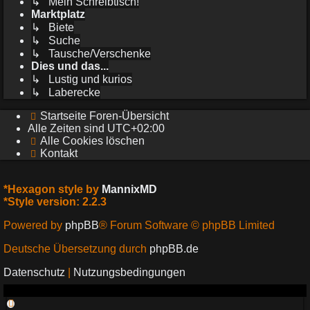
↳ Mein Schreibtisch!
Marktplatz
↳ Biete
↳ Suche
↳ Tausche/Verschenke
Dies und das...
↳ Lustig und kurios
↳ Laberecke
Startseite
Foren-Übersicht
Alle Zeiten sind
UTC+02:00
Alle Cookies löschen
Kontakt
*
Hexagon style by
MannixMD
*
Style version: 2.2.3
Powered by
phpBB
® Forum Software © phpBB Limited
Deutsche Übersetzung durch
phpBB.de
Datenschutz
|
Nutzungsbedingungen