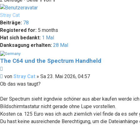
Stray Cat
Beiträge:
78
Registered for:
5 months
Hat sich bedankt:
1 Mal
Danksagung erhalten:
28 Mal
The C64 und the Spectrum Handheld
Zitieren
Beitrag
von
Stray Cat
»
Sa 23. Mai 2026, 04:57
Ob das was taugt?
Der Spectrum sieht irgndwie schöner aus aber kaufen werde ich 
Bildschirmtastatur nicht gerade ohne Lupe vorstellen.
Kosten ca. 125 Euro was ich auch ziemlich viel finde da es seh
Du hast keine ausreichende Berechtigung, um die Dateianhänge