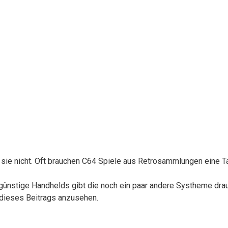
sie nicht. Oft brauchen C64 Spiele aus Retrosammlungen eine Tas
r günstige Handhelds gibt die noch ein paar andere Systheme dra
 dieses Beitrags anzusehen.