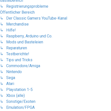
Gästebereich
↳ Registrierungsprobleme
Öffentlicher Bereich
↳ Der Classic Gamers YouTube-Kanal
↳ Merchandise
↳ Hilfe!
↳ Raspberry, Arduino und Co.
↳ Mods und Basteleien
↳ Reparaturen
↳ Testberichte!
↳ Tips und Tricks
↳ Commodore/Amiga
↳ Nintendo
↳ Sega
↳ Atari
↳ Playstation 1-5
↳ Xbox (alle)
↳ Sonstige/Exoten
↳ Emulation/FPGA