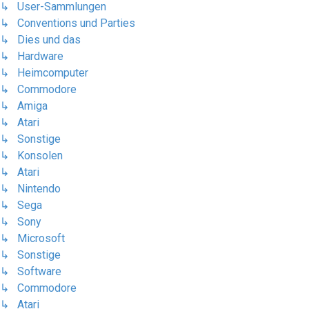
↳ User-Sammlungen
↳ Conventions und Parties
↳ Dies und das
↳ Hardware
↳ Heimcomputer
↳ Commodore
↳ Amiga
↳ Atari
↳ Sonstige
↳ Konsolen
↳ Atari
↳ Nintendo
↳ Sega
↳ Sony
↳ Microsoft
↳ Sonstige
↳ Software
↳ Commodore
↳ Atari