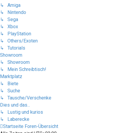
↳ Amiga
↳ Nintendo
↳ Sega
↳ Xbox
↳ PlayStation
↳ Others/Exoten
↳ Tutorials
Showroom
↳ Showroom
↳ Mein Schreibtisch!
Marktplatz
↳ Biete
↳ Suche
↳ Tausche/Verschenke
Dies und das...
↳ Lustig und kurios
↳ Laberecke
Startseite
Foren-Übersicht