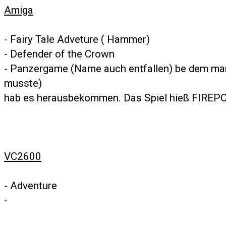
Amiga
- Fairy Tale Adveture ( Hammer)
- Defender of the Crown
- Panzergame (Name auch entfallen) be dem man 
musste)
hab es herausbekommen. Das Spiel hieß FIREP
VC2600
- Adventure
-