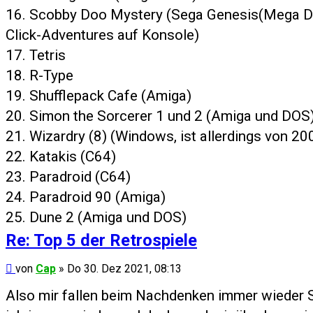
16. Scobby Doo Mystery (Sega Genesis(Mega Dri
Click-Adventures auf Konsole)
17. Tetris
18. R-Type
19. Shufflepack Cafe (Amiga)
20. Simon the Sorcerer 1 und 2 (Amiga und DOS
21. Wizardry (8) (Windows, ist allerdings von 20
22. Katakis (C64)
23. Paradroid (C64)
24. Paradroid 90 (Amiga)
25. Dune 2 (Amiga und DOS)
Re: Top 5 der Retrospiele
Beitrag
von
Cap
»
Do 30. Dez 2021, 08:13
Also mir fallen beim Nachdenken immer wieder Spi