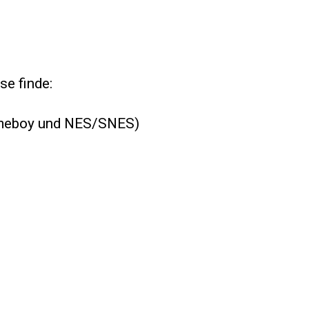
se finde:
Gameboy und NES/SNES)