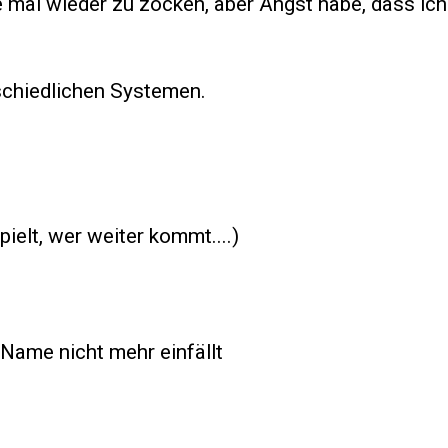
e mal wieder zu zocken, aber Angst habe, dass ic
schiedlichen Systemen.
elt, wer weiter kommt....)
Name nicht mehr einfällt