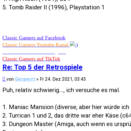
5. Tomb Raider II (1996), Playstation 1
Classic Gamers auf Facebook
Classic Gamers Youtube-Kanal
Classic Gamers auf Instagram
Classic Gamers auf TikTok
Re: Top 5 der Retrospiele
Beitrag
von
Gesperrt
»
Fr 24. Dez 2021, 03:43
Puh, relativ schwierig..., ich versuche es mal.
1. Maniac Mansion (diverse, aber hier würde ic
2. Turrican 1 und 2, das dritte war eher Käse (c
3. Dungeon Master (Amiga, auch wenn es ursprün