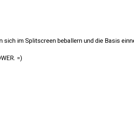
sich im Splitscreen beballern und die Basis ein
OWER. =)