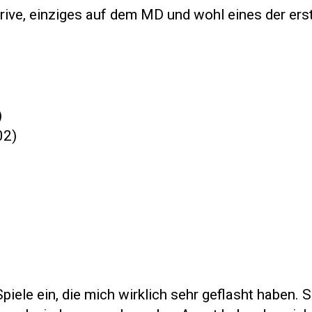
ve, einziges auf dem MD und wohl eines der ers
)
02)
ele ein, die mich wirklich sehr geflasht haben. S