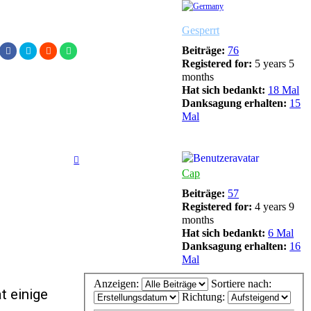
Schulzi
Gesperrt
Beiträge:
76
Registered for:
5 years 5
months
Hat sich bedankt:
18 Mal
Danksagung erhalten:
15
Mal
Cap
Beiträge:
57
Registered for:
4 years 9
months
Hat sich bedankt:
6 Mal
Danksagung erhalten:
16
Mal
Anzeigen:
Sortiere nach:
t einige
Richtung: