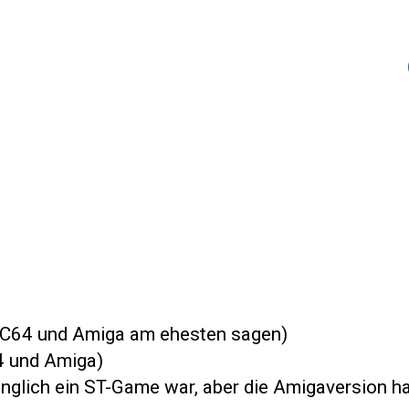
h C64 und Amiga am ehesten sagen)
64 und Amiga)
glich ein ST-Game war, aber die Amigaversion ha