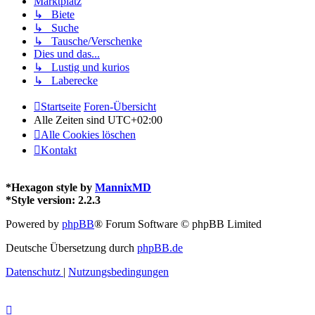
Marktplatz
↳ Biete
↳ Suche
↳ Tausche/Verschenke
Dies und das...
↳ Lustig und kurios
↳ Laberecke
Startseite
Foren-Übersicht
Alle Zeiten sind
UTC+02:00
Alle Cookies löschen
Kontakt
*
Hexagon style by
MannixMD
*
Style version: 2.2.3
Powered by
phpBB
® Forum Software © phpBB Limited
Deutsche Übersetzung durch
phpBB.de
Datenschutz
|
Nutzungsbedingungen