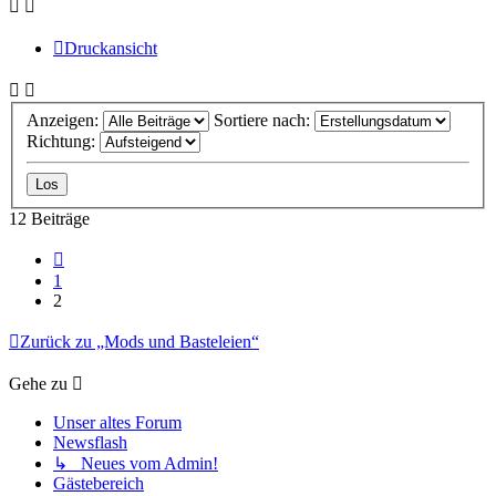
Druckansicht
Anzeigen:
Sortiere nach:
Richtung:
12 Beiträge
Vorherige
1
2
Zurück zu „Mods und Basteleien“
Gehe zu
Unser altes Forum
Newsflash
↳ Neues vom Admin!
Gästebereich