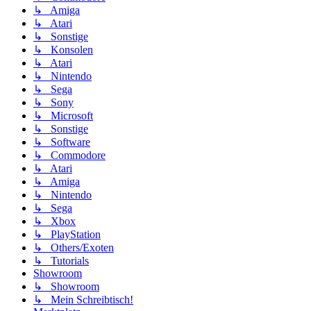
↳ Amiga
↳ Atari
↳ Sonstige
↳ Konsolen
↳ Atari
↳ Nintendo
↳ Sega
↳ Sony
↳ Microsoft
↳ Sonstige
↳ Software
↳ Commodore
↳ Atari
↳ Amiga
↳ Nintendo
↳ Sega
↳ Xbox
↳ PlayStation
↳ Others/Exoten
↳ Tutorials
Showroom
↳ Showroom
↳ Mein Schreibtisch!