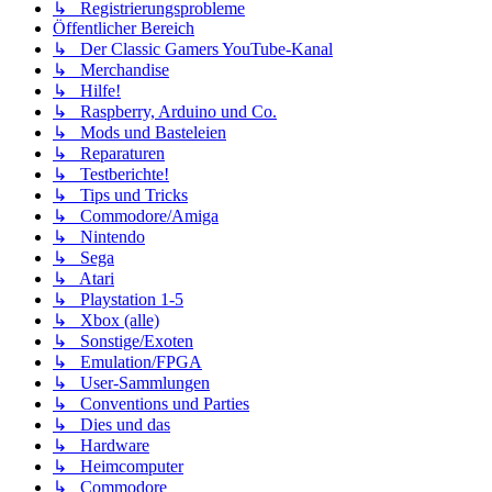
↳ Registrierungsprobleme
Öffentlicher Bereich
↳ Der Classic Gamers YouTube-Kanal
↳ Merchandise
↳ Hilfe!
↳ Raspberry, Arduino und Co.
↳ Mods und Basteleien
↳ Reparaturen
↳ Testberichte!
↳ Tips und Tricks
↳ Commodore/Amiga
↳ Nintendo
↳ Sega
↳ Atari
↳ Playstation 1-5
↳ Xbox (alle)
↳ Sonstige/Exoten
↳ Emulation/FPGA
↳ User-Sammlungen
↳ Conventions und Parties
↳ Dies und das
↳ Hardware
↳ Heimcomputer
↳ Commodore