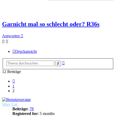
Garnicht mal so schlecht oder? R36s
Antworten
Druckansicht
Erweiterte
Suche
Suche
12 Beiträge
Vorherige
1
2
Stray Cat
Beiträge:
78
Registered for:
5 months