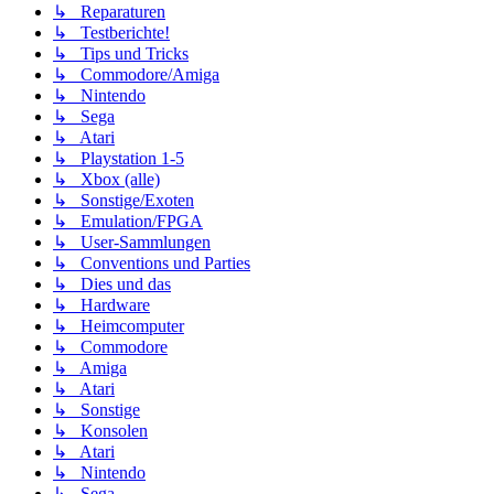
↳ Reparaturen
↳ Testberichte!
↳ Tips und Tricks
↳ Commodore/Amiga
↳ Nintendo
↳ Sega
↳ Atari
↳ Playstation 1-5
↳ Xbox (alle)
↳ Sonstige/Exoten
↳ Emulation/FPGA
↳ User-Sammlungen
↳ Conventions und Parties
↳ Dies und das
↳ Hardware
↳ Heimcomputer
↳ Commodore
↳ Amiga
↳ Atari
↳ Sonstige
↳ Konsolen
↳ Atari
↳ Nintendo
↳ Sega