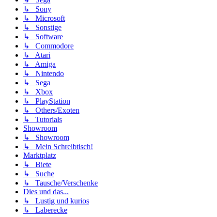
↳ Sony
↳ Microsoft
↳ Sonstige
↳ Software
↳ Commodore
↳ Atari
↳ Amiga
↳ Nintendo
↳ Sega
↳ Xbox
↳ PlayStation
↳ Others/Exoten
↳ Tutorials
Showroom
↳ Showroom
↳ Mein Schreibtisch!
Marktplatz
↳ Biete
↳ Suche
↳ Tausche/Verschenke
Dies und das...
↳ Lustig und kurios
↳ Laberecke