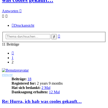
Antworten
Druckansicht
Erweiterte
Suche
Suche
11 Beiträge
Vorherige
1
2
emwee
Beiträge:
18
Registered for:
2 years 9 months
Hat sich bedankt:
2 Mal
Danksagung erhalten:
12 Mal
Re: Hurra, ich hab was cooles gekauft…