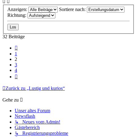
Anzeigen:
Sortiere nach:
Richtung:
32 Beiträge
Vorherige
1
2
3
4
Nächste
Zurück zu „Lustig und kurios“
Gehe zu
Unser altes Forum
Newsflash
↳ Neues vom Admin!
Gästebereich
↳ Registrierungsprobleme