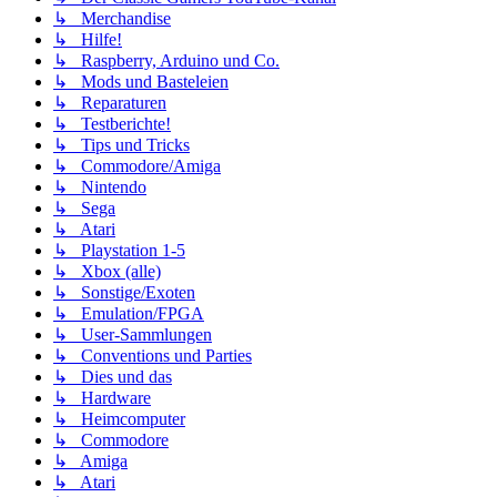
↳ Merchandise
↳ Hilfe!
↳ Raspberry, Arduino und Co.
↳ Mods und Basteleien
↳ Reparaturen
↳ Testberichte!
↳ Tips und Tricks
↳ Commodore/Amiga
↳ Nintendo
↳ Sega
↳ Atari
↳ Playstation 1-5
↳ Xbox (alle)
↳ Sonstige/Exoten
↳ Emulation/FPGA
↳ User-Sammlungen
↳ Conventions und Parties
↳ Dies und das
↳ Hardware
↳ Heimcomputer
↳ Commodore
↳ Amiga
↳ Atari