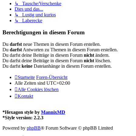
↳ Tausche/Verschenke
Dies und das...
↳ Lustig und kurios
↳ Laberecke
Berechtigungen in diesem Forum
Du
darfst
neue Themen in diesem Forum erstellen.
Du
darfst
Antworten zu Themen in diesem Forum erstellen.
Du darfst deine Beiträge in diesem Forum
nicht
ändern.
Du darfst deine Beiträge in diesem Forum
nicht
löschen.
Du darfst
keine
Dateianhänge in diesem Forum erstellen.
Startseite
Foren-Übersicht
Alle Zeiten sind
UTC+02:00
Alle Cookies löschen
Kontakt
*
Hexagon style by
MannixMD
*
Style version: 2.2.3
Powered by
phpBB
® Forum Software © phpBB Limited