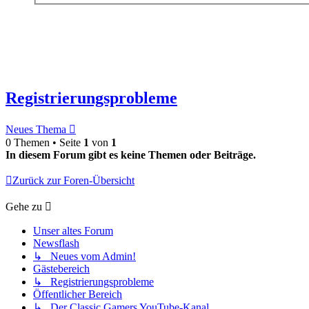
Registrierungsprobleme
Neues Thema
0 Themen • Seite
1
von
1
In diesem Forum gibt es keine Themen oder Beiträge.
Zurück zur Foren-Übersicht
Gehe zu
Unser altes Forum
Newsflash
↳ Neues vom Admin!
Gästebereich
↳ Registrierungsprobleme
Öffentlicher Bereich
↳ Der Classic Gamers YouTube-Kanal