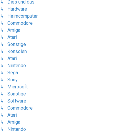
↳ Dies und das
↳ Hardware
↳ Heimcomputer
↳ Commodore
↳ Amiga
↳ Atari
↳ Sonstige
↳ Konsolen
↳ Atari
↳ Nintendo
↳ Sega
↳ Sony
↳ Microsoft
↳ Sonstige
↳ Software
↳ Commodore
↳ Atari
↳ Amiga
↳ Nintendo