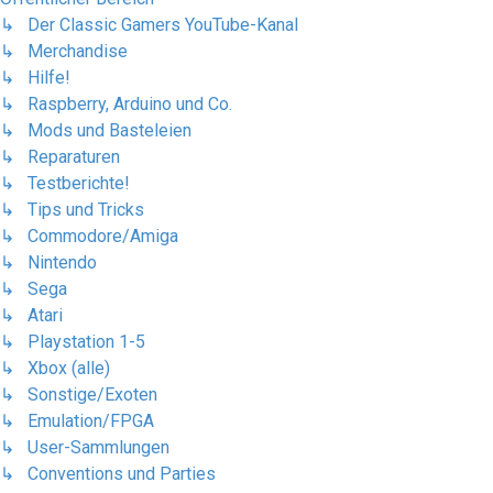
↳ Der Classic Gamers YouTube-Kanal
↳ Merchandise
↳ Hilfe!
↳ Raspberry, Arduino und Co.
↳ Mods und Basteleien
↳ Reparaturen
↳ Testberichte!
↳ Tips und Tricks
↳ Commodore/Amiga
↳ Nintendo
↳ Sega
↳ Atari
↳ Playstation 1-5
↳ Xbox (alle)
↳ Sonstige/Exoten
↳ Emulation/FPGA
↳ User-Sammlungen
↳ Conventions und Parties