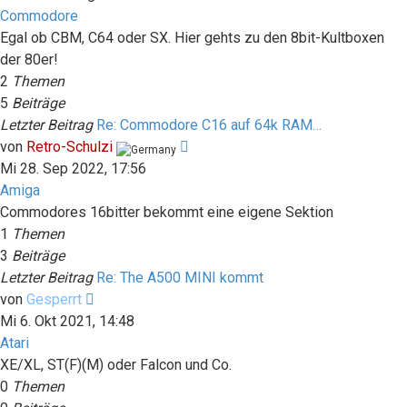
Commodore
Egal ob CBM, C64 oder SX. Hier gehts zu den 8bit-Kultboxen
der 80er!
2
Themen
5
Beiträge
Letzter Beitrag
Re: Commodore C16 auf 64k RAM…
Neuester
von
Retro-Schulzi
Beitrag
Mi 28. Sep 2022, 17:56
Amiga
Commodores 16bitter bekommt eine eigene Sektion
1
Themen
3
Beiträge
Letzter Beitrag
Re: The A500 MINI kommt
Neuester
von
Gesperrt
Beitrag
Mi 6. Okt 2021, 14:48
Atari
XE/XL, ST(F)(M) oder Falcon und Co.
0
Themen