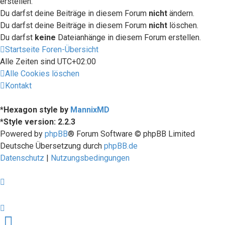
erstellen.
Du darfst deine Beiträge in diesem Forum
nicht
ändern.
Du darfst deine Beiträge in diesem Forum
nicht
löschen.
Du darfst
keine
Dateianhänge in diesem Forum erstellen.
Startseite
Foren-Übersicht
Alle Zeiten sind
UTC+02:00
Alle Cookies löschen
Kontakt
*
Hexagon style by
MannixMD
*
Style version: 2.2.3
Powered by
phpBB
® Forum Software © phpBB Limited
Deutsche Übersetzung durch
phpBB.de
Datenschutz
|
Nutzungsbedingungen
Facebook