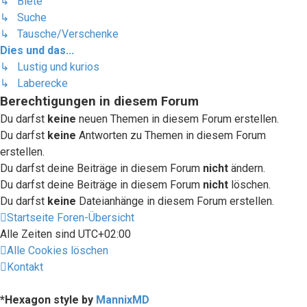
↳ Biete
↳ Suche
↳ Tausche/Verschenke
Dies und das...
↳ Lustig und kurios
↳ Laberecke
Berechtigungen in diesem Forum
Du darfst
keine
neuen Themen in diesem Forum erstellen.
Du darfst
keine
Antworten zu Themen in diesem Forum
erstellen.
Du darfst deine Beiträge in diesem Forum
nicht
ändern.
Du darfst deine Beiträge in diesem Forum
nicht
löschen.
Du darfst
keine
Dateianhänge in diesem Forum erstellen.
Startseite
Foren-Übersicht
Alle Zeiten sind
UTC+02:00
Alle Cookies löschen
Kontakt
*
Hexagon style by
MannixMD