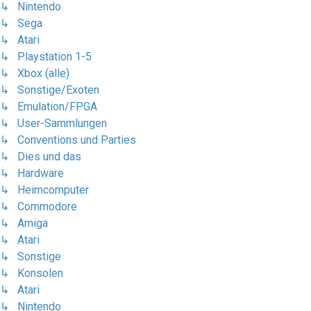
↳ Nintendo
↳ Sega
↳ Atari
↳ Playstation 1-5
↳ Xbox (alle)
↳ Sonstige/Exoten
↳ Emulation/FPGA
↳ User-Sammlungen
↳ Conventions und Parties
↳ Dies und das
↳ Hardware
↳ Heimcomputer
↳ Commodore
↳ Amiga
↳ Atari
↳ Sonstige
↳ Konsolen
↳ Atari
↳ Nintendo