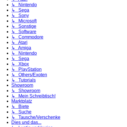
↳ Nintendo
↳ Sega
↳ Sony
↳ Microsoft
↳ Sonstige
↳ Software
↳ Commodore
↳ Atari
↳ Amiga
↳ Nintendo
↳ Sega
↳ Xbox
↳ PlayStation
↳ Others/Exoten
↳ Tutorials
Showroom
↳ Showroom
↳ Mein Schreibtisch!
Marktplatz
↳ Biete
↳ Suche
↳ Tausche/Verschenke
Dies und das...