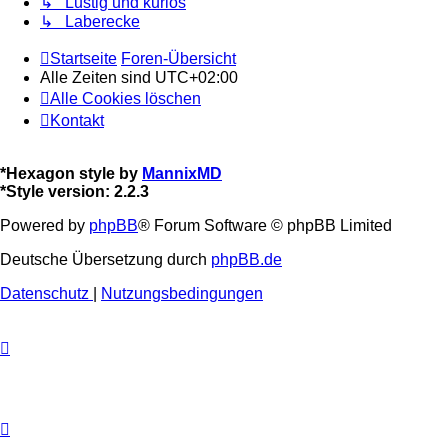
↳ Lustig und kurios
↳ Laberecke
Startseite
Foren-Übersicht
Alle Zeiten sind
UTC+02:00
Alle Cookies löschen
Kontakt
*
Hexagon style by
MannixMD
*
Style version: 2.2.3
Powered by
phpBB
® Forum Software © phpBB Limited
Deutsche Übersetzung durch
phpBB.de
Datenschutz
|
Nutzungsbedingungen