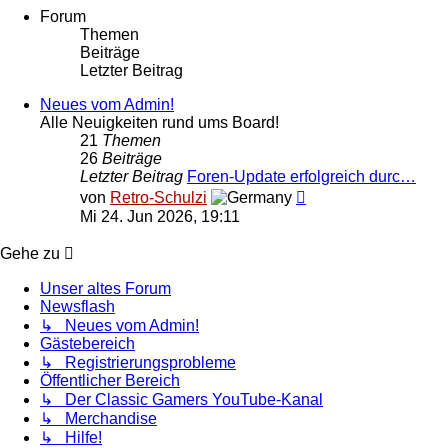
Forum
Themen
Beiträge
Letzter Beitrag
Neues vom Admin!
Alle Neuigkeiten rund ums Board!
21
Themen
26
Beiträge
Letzter Beitrag
Foren-Update erfolgreich durc…
Neuester
von
Retro-Schulzi
Beitrag
Mi 24. Jun 2026, 19:11
Gehe zu
Unser altes Forum
Newsflash
↳ Neues vom Admin!
Gästebereich
↳ Registrierungsprobleme
Öffentlicher Bereich
↳ Der Classic Gamers YouTube-Kanal
↳ Merchandise
↳ Hilfe!