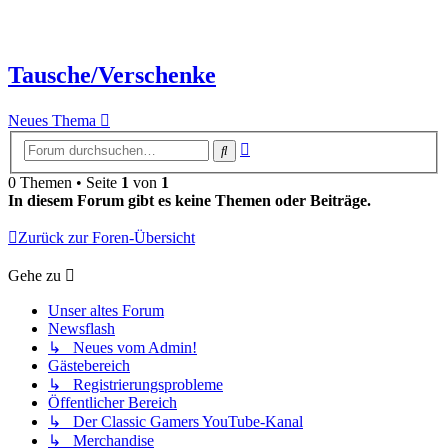
Tausche/Verschenke
Neues Thema
Erweiterte
Suche
Suche
0 Themen • Seite
1
von
1
In diesem Forum gibt es keine Themen oder Beiträge.
Zurück zur Foren-Übersicht
Gehe zu
Unser altes Forum
Newsflash
↳ Neues vom Admin!
Gästebereich
↳ Registrierungsprobleme
Öffentlicher Bereich
↳ Der Classic Gamers YouTube-Kanal
↳ Merchandise