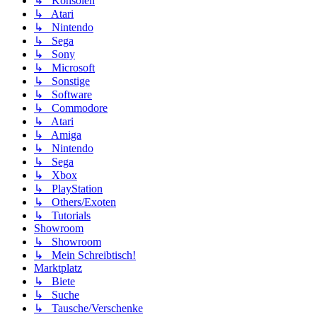
↳ Konsolen
↳ Atari
↳ Nintendo
↳ Sega
↳ Sony
↳ Microsoft
↳ Sonstige
↳ Software
↳ Commodore
↳ Atari
↳ Amiga
↳ Nintendo
↳ Sega
↳ Xbox
↳ PlayStation
↳ Others/Exoten
↳ Tutorials
Showroom
↳ Showroom
↳ Mein Schreibtisch!
Marktplatz
↳ Biete
↳ Suche
↳ Tausche/Verschenke