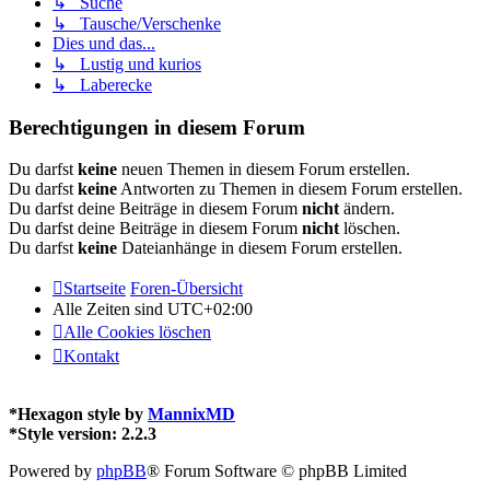
↳ Suche
↳ Tausche/Verschenke
Dies und das...
↳ Lustig und kurios
↳ Laberecke
Berechtigungen in diesem Forum
Du darfst
keine
neuen Themen in diesem Forum erstellen.
Du darfst
keine
Antworten zu Themen in diesem Forum erstellen.
Du darfst deine Beiträge in diesem Forum
nicht
ändern.
Du darfst deine Beiträge in diesem Forum
nicht
löschen.
Du darfst
keine
Dateianhänge in diesem Forum erstellen.
Startseite
Foren-Übersicht
Alle Zeiten sind
UTC+02:00
Alle Cookies löschen
Kontakt
*
Hexagon style by
MannixMD
*
Style version: 2.2.3
Powered by
phpBB
® Forum Software © phpBB Limited