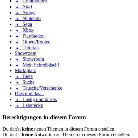
↳ Commodore
↳ Atari
↳ Amiga
↳ Nintendo
↳ Sega
↳ Xbox
↳ PlayStation
↳ Others/Exoten
↳ Tutorials
Showroom
↳ Showroom
↳ Mein Schreibtisch!
Marktplatz
↳ Biete
↳ Suche
↳ Tausche/Verschenke
Dies und das...
↳ Lustig und kurios
↳ Laberecke
Berechtigungen in diesem Forum
Du darfst
keine
neuen Themen in diesem Forum erstellen.
Du darfst
keine
Antworten zu Themen in diesem Forum erstellen.