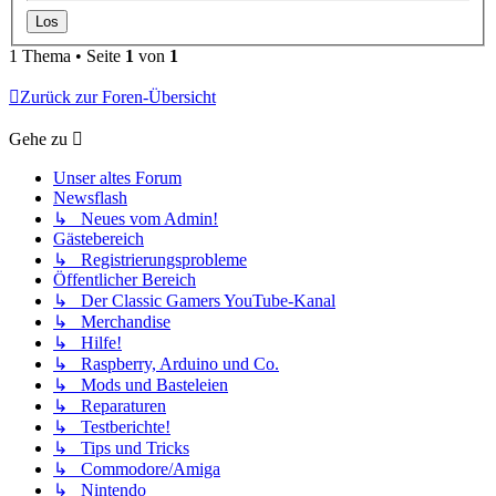
1 Thema • Seite
1
von
1
Zurück zur Foren-Übersicht
Gehe zu
Unser altes Forum
Newsflash
↳ Neues vom Admin!
Gästebereich
↳ Registrierungsprobleme
Öffentlicher Bereich
↳ Der Classic Gamers YouTube-Kanal
↳ Merchandise
↳ Hilfe!
↳ Raspberry, Arduino und Co.
↳ Mods und Basteleien
↳ Reparaturen
↳ Testberichte!
↳ Tips und Tricks
↳ Commodore/Amiga
↳ Nintendo