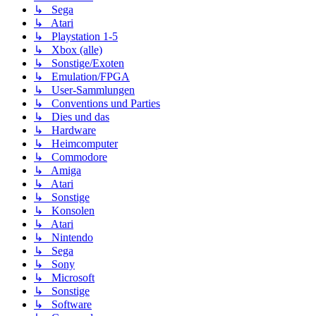
↳ Sega
↳ Atari
↳ Playstation 1-5
↳ Xbox (alle)
↳ Sonstige/Exoten
↳ Emulation/FPGA
↳ User-Sammlungen
↳ Conventions und Parties
↳ Dies und das
↳ Hardware
↳ Heimcomputer
↳ Commodore
↳ Amiga
↳ Atari
↳ Sonstige
↳ Konsolen
↳ Atari
↳ Nintendo
↳ Sega
↳ Sony
↳ Microsoft
↳ Sonstige
↳ Software