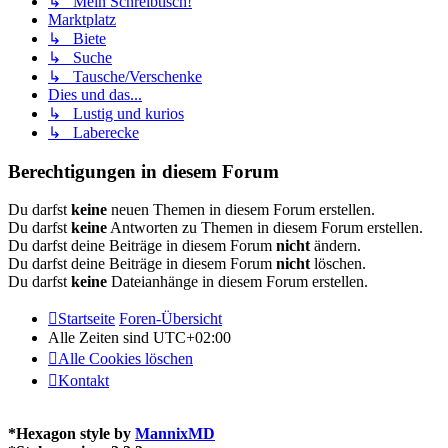
↳ Mein Schreibtisch!
Marktplatz
↳ Biete
↳ Suche
↳ Tausche/Verschenke
Dies und das...
↳ Lustig und kurios
↳ Laberecke
Berechtigungen in diesem Forum
Du darfst
keine
neuen Themen in diesem Forum erstellen.
Du darfst
keine
Antworten zu Themen in diesem Forum erstellen.
Du darfst deine Beiträge in diesem Forum
nicht
ändern.
Du darfst deine Beiträge in diesem Forum
nicht
löschen.
Du darfst
keine
Dateianhänge in diesem Forum erstellen.
Startseite
Foren-Übersicht
Alle Zeiten sind
UTC+02:00
Alle Cookies löschen
Kontakt
*
Hexagon style by
MannixMD