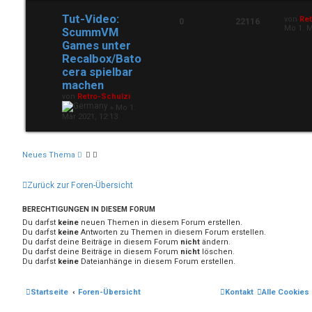
Tut-Video:
von
Ret
0
22116
Mo 1. M
ScummVM
Games unter
Recalbox/Bato
cera spielbar
machen
von
Retro-Schulzi
»
Mo 1.
Mär 2021, 12:13
Neues Thema
Zurück zur Foren-Übersicht
BERECHTIGUNGEN IN DIESEM FORUM
Du darfst
keine
neuen Themen in diesem Forum erstellen.
Du darfst
keine
Antworten zu Themen in diesem Forum erstellen.
Du darfst deine Beiträge in diesem Forum
nicht
ändern.
Du darfst deine Beiträge in diesem Forum
nicht
löschen.
Du darfst
keine
Dateianhänge in diesem Forum erstellen.
Startseite
Foren-Übersicht
Kontakt
Alle Cookies