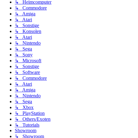
↳ Heimcomputer
↳ Commodore
↳ Amiga
↳ Atari
↳ Sonstige
↳ Konsolen
↳ Atari
↳ Nintendo
↳ Sega
↳ Sony
↳ Microsoft
↳ Sonstige
↳ Software
↳ Commodore
↳ Atari
↳ Amiga
↳ Nintendo
↳ Sega
↳ Xbox
↳ PlayStation
↳ Others/Exoten
↳ Tutorials
Showroom
↳ Showroom