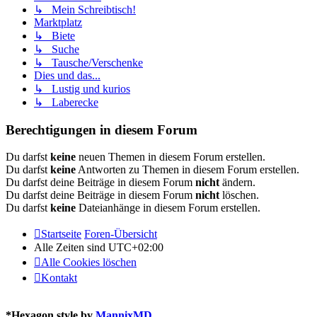
↳ Mein Schreibtisch!
Marktplatz
↳ Biete
↳ Suche
↳ Tausche/Verschenke
Dies und das...
↳ Lustig und kurios
↳ Laberecke
Berechtigungen in diesem Forum
Du darfst
keine
neuen Themen in diesem Forum erstellen.
Du darfst
keine
Antworten zu Themen in diesem Forum erstellen.
Du darfst deine Beiträge in diesem Forum
nicht
ändern.
Du darfst deine Beiträge in diesem Forum
nicht
löschen.
Du darfst
keine
Dateianhänge in diesem Forum erstellen.
Startseite
Foren-Übersicht
Alle Zeiten sind
UTC+02:00
Alle Cookies löschen
Kontakt
*
Hexagon style by
MannixMD