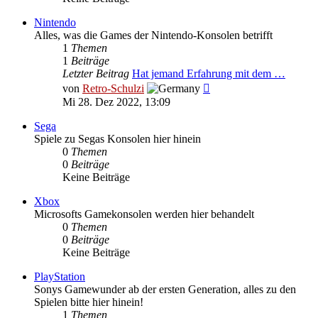
Nintendo
Alles, was die Games der Nintendo-Konsolen betrifft
1
Themen
1
Beiträge
Letzter Beitrag
Hat jemand Erfahrung mit dem …
Neuester
von
Retro-Schulzi
Beitrag
Mi 28. Dez 2022, 13:09
Sega
Spiele zu Segas Konsolen hier hinein
0
Themen
0
Beiträge
Keine Beiträge
Xbox
Microsofts Gamekonsolen werden hier behandelt
0
Themen
0
Beiträge
Keine Beiträge
PlayStation
Sonys Gamewunder ab der ersten Generation, alles zu den
Spielen bitte hier hinein!
1
Themen