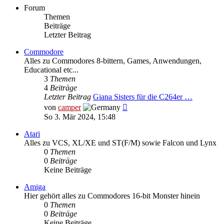
Forum
Themen
Beiträge
Letzter Beitrag
Commodore
Alles zu Commodores 8-bittern, Games, Anwendungen,
Educational etc...
3
Themen
4
Beiträge
Letzter Beitrag
Giana Sisters für die C264er …
Neuester
von
camper
Beitrag
So 3. Mär 2024, 15:48
Atari
Alles zu VCS, XL/XE und ST(F/M) sowie Falcon und Lynx
0
Themen
0
Beiträge
Keine Beiträge
Amiga
Hier gehört alles zu Commodores 16-bit Monster hinein
0
Themen
0
Beiträge
Keine Beiträge