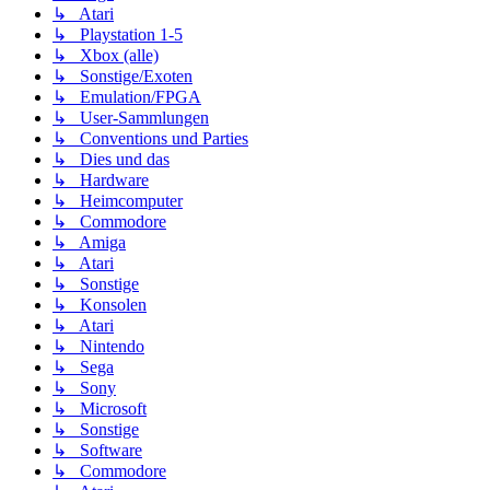
↳ Atari
↳ Playstation 1-5
↳ Xbox (alle)
↳ Sonstige/Exoten
↳ Emulation/FPGA
↳ User-Sammlungen
↳ Conventions und Parties
↳ Dies und das
↳ Hardware
↳ Heimcomputer
↳ Commodore
↳ Amiga
↳ Atari
↳ Sonstige
↳ Konsolen
↳ Atari
↳ Nintendo
↳ Sega
↳ Sony
↳ Microsoft
↳ Sonstige
↳ Software
↳ Commodore