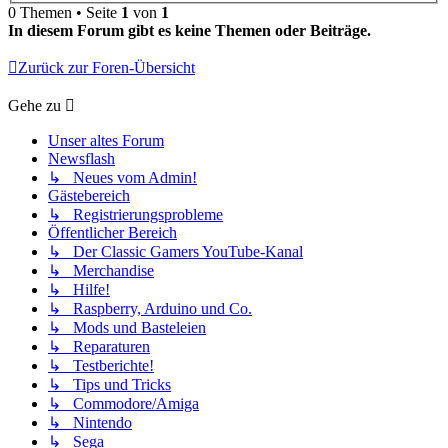
0 Themen • Seite
1
von
1
In diesem Forum gibt es keine Themen oder Beiträge.
Zurück zur Foren-Übersicht
Gehe zu
Unser altes Forum
Newsflash
↳ Neues vom Admin!
Gästebereich
↳ Registrierungsprobleme
Öffentlicher Bereich
↳ Der Classic Gamers YouTube-Kanal
↳ Merchandise
↳ Hilfe!
↳ Raspberry, Arduino und Co.
↳ Mods und Basteleien
↳ Reparaturen
↳ Testberichte!
↳ Tips und Tricks
↳ Commodore/Amiga
↳ Nintendo
↳ Sega