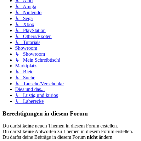
↳ Atari
↳ Amiga
↳ Nintendo
↳ Sega
↳ Xbox
↳ PlayStation
↳ Others/Exoten
↳ Tutorials
Showroom
↳ Showroom
↳ Mein Schreibtisch!
Marktplatz
↳ Biete
↳ Suche
↳ Tausche/Verschenke
Dies und das...
↳ Lustig und kurios
↳ Laberecke
Berechtigungen in diesem Forum
Du darfst
keine
neuen Themen in diesem Forum erstellen.
Du darfst
keine
Antworten zu Themen in diesem Forum erstellen.
Du darfst deine Beiträge in diesem Forum
nicht
ändern.