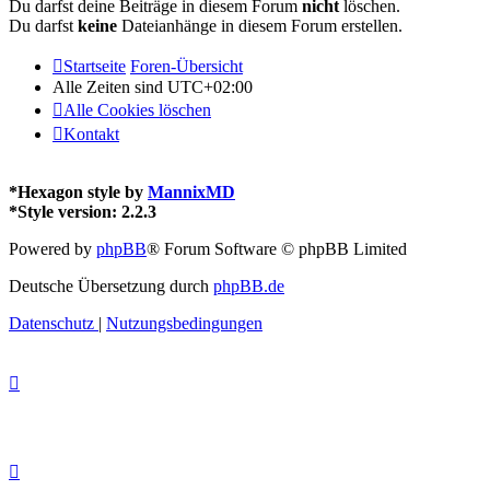
Du darfst deine Beiträge in diesem Forum
nicht
löschen.
Du darfst
keine
Dateianhänge in diesem Forum erstellen.
Startseite
Foren-Übersicht
Alle Zeiten sind
UTC+02:00
Alle Cookies löschen
Kontakt
*
Hexagon style by
MannixMD
*
Style version: 2.2.3
Powered by
phpBB
® Forum Software © phpBB Limited
Deutsche Übersetzung durch
phpBB.de
Datenschutz
|
Nutzungsbedingungen