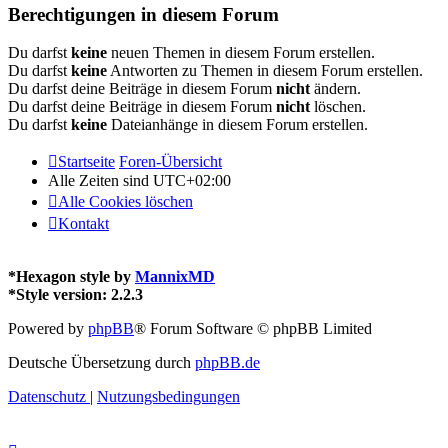
Berechtigungen in diesem Forum
Du darfst
keine
neuen Themen in diesem Forum erstellen.
Du darfst
keine
Antworten zu Themen in diesem Forum erstellen.
Du darfst deine Beiträge in diesem Forum
nicht
ändern.
Du darfst deine Beiträge in diesem Forum
nicht
löschen.
Du darfst
keine
Dateianhänge in diesem Forum erstellen.
Startseite
Foren-Übersicht
Alle Zeiten sind
UTC+02:00
Alle Cookies löschen
Kontakt
*
Hexagon style by
MannixMD
*
Style version: 2.2.3
Powered by
phpBB
® Forum Software © phpBB Limited
Deutsche Übersetzung durch
phpBB.de
Datenschutz
|
Nutzungsbedingungen