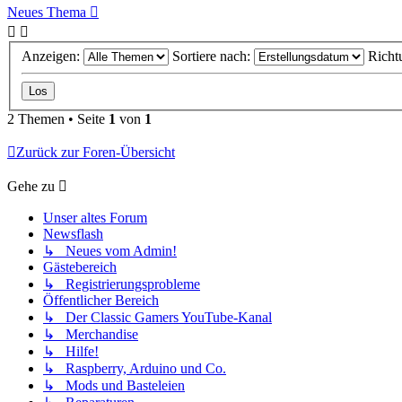
Neues Thema
Anzeigen:
Sortiere nach:
Richt
2 Themen • Seite
1
von
1
Zurück zur Foren-Übersicht
Gehe zu
Unser altes Forum
Newsflash
↳ Neues vom Admin!
Gästebereich
↳ Registrierungsprobleme
Öffentlicher Bereich
↳ Der Classic Gamers YouTube-Kanal
↳ Merchandise
↳ Hilfe!
↳ Raspberry, Arduino und Co.
↳ Mods und Basteleien