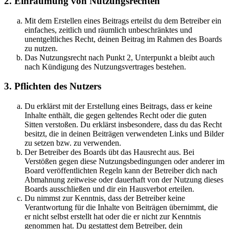
2. Einräumung von Nutzungsrechten
Mit dem Erstellen eines Beitrags erteilst du dem Betreiber ein
einfaches, zeitlich und räumlich unbeschränktes und
unentgeltliches Recht, deinen Beitrag im Rahmen des Boards
zu nutzen.
Das Nutzungsrecht nach Punkt 2, Unterpunkt a bleibt auch
nach Kündigung des Nutzungsvertrages bestehen.
3. Pflichten des Nutzers
Du erklärst mit der Erstellung eines Beitrags, dass er keine
Inhalte enthält, die gegen geltendes Recht oder die guten
Sitten verstoßen. Du erklärst insbesondere, dass du das Recht
besitzt, die in deinen Beiträgen verwendeten Links und Bilder
zu setzen bzw. zu verwenden.
Der Betreiber des Boards übt das Hausrecht aus. Bei
Verstößen gegen diese Nutzungsbedingungen oder anderer im
Board veröffentlichten Regeln kann der Betreiber dich nach
Abmahnung zeitweise oder dauerhaft von der Nutzung dieses
Boards ausschließen und dir ein Hausverbot erteilen.
Du nimmst zur Kenntnis, dass der Betreiber keine
Verantwortung für die Inhalte von Beiträgen übernimmt, die
er nicht selbst erstellt hat oder die er nicht zur Kenntnis
genommen hat. Du gestattest dem Betreiber, dein