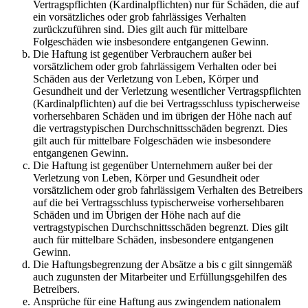
Vertragspflichten (Kardinalpflichten) nur für Schäden, die auf
ein vorsätzliches oder grob fahrlässiges Verhalten
zurückzuführen sind. Dies gilt auch für mittelbare
Folgeschäden wie insbesondere entgangenen Gewinn.
Die Haftung ist gegenüber Verbrauchern außer bei
vorsätzlichem oder grob fahrlässigem Verhalten oder bei
Schäden aus der Verletzung von Leben, Körper und
Gesundheit und der Verletzung wesentlicher Vertragspflichten
(Kardinalpflichten) auf die bei Vertragsschluss typischerweise
vorhersehbaren Schäden und im übrigen der Höhe nach auf
die vertragstypischen Durchschnittsschäden begrenzt. Dies
gilt auch für mittelbare Folgeschäden wie insbesondere
entgangenen Gewinn.
Die Haftung ist gegenüber Unternehmern außer bei der
Verletzung von Leben, Körper und Gesundheit oder
vorsätzlichem oder grob fahrlässigem Verhalten des Betreibers
auf die bei Vertragsschluss typischerweise vorhersehbaren
Schäden und im Übrigen der Höhe nach auf die
vertragstypischen Durchschnittsschäden begrenzt. Dies gilt
auch für mittelbare Schäden, insbesondere entgangenen
Gewinn.
Die Haftungsbegrenzung der Absätze a bis c gilt sinngemäß
auch zugunsten der Mitarbeiter und Erfüllungsgehilfen des
Betreibers.
Ansprüche für eine Haftung aus zwingendem nationalem