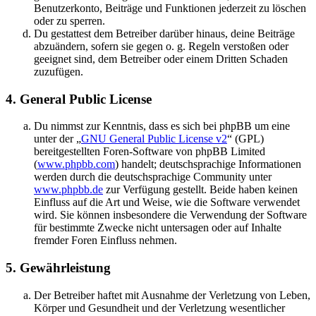
Benutzerkonto, Beiträge und Funktionen jederzeit zu löschen
oder zu sperren.
Du gestattest dem Betreiber darüber hinaus, deine Beiträge
abzuändern, sofern sie gegen o. g. Regeln verstoßen oder
geeignet sind, dem Betreiber oder einem Dritten Schaden
zuzufügen.
4. General Public License
Du nimmst zur Kenntnis, dass es sich bei phpBB um eine
unter der „
GNU General Public License v2
“ (GPL)
bereitgestellten Foren-Software von phpBB Limited
(
www.phpbb.com
) handelt; deutschsprachige Informationen
werden durch die deutschsprachige Community unter
www.phpbb.de
zur Verfügung gestellt. Beide haben keinen
Einfluss auf die Art und Weise, wie die Software verwendet
wird. Sie können insbesondere die Verwendung der Software
für bestimmte Zwecke nicht untersagen oder auf Inhalte
fremder Foren Einfluss nehmen.
5. Gewährleistung
Der Betreiber haftet mit Ausnahme der Verletzung von Leben,
Körper und Gesundheit und der Verletzung wesentlicher