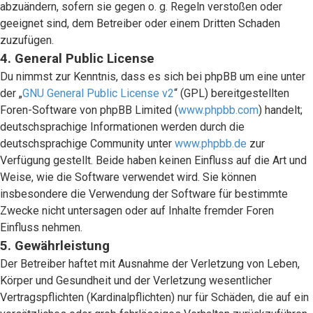
abzuändern, sofern sie gegen o. g. Regeln verstoßen oder
geeignet sind, dem Betreiber oder einem Dritten Schaden
zuzufügen.
4. General Public License
Du nimmst zur Kenntnis, dass es sich bei phpBB um eine unter
der „
GNU General Public License v2
“ (GPL) bereitgestellten
Foren-Software von phpBB Limited (
www.phpbb.com
) handelt;
deutschsprachige Informationen werden durch die
deutschsprachige Community unter
www.phpbb.de
zur
Verfügung gestellt. Beide haben keinen Einfluss auf die Art und
Weise, wie die Software verwendet wird. Sie können
insbesondere die Verwendung der Software für bestimmte
Zwecke nicht untersagen oder auf Inhalte fremder Foren
Einfluss nehmen.
5. Gewährleistung
Der Betreiber haftet mit Ausnahme der Verletzung von Leben,
Körper und Gesundheit und der Verletzung wesentlicher
Vertragspflichten (Kardinalpflichten) nur für Schäden, die auf ein