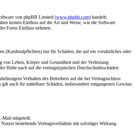
Software von phpBB Limited (
www.phpbb.com
) handelt;
aben keinen Einfluss auf die Art und Weise, wie die Software
der Foren Einfluss nehmen.
 (Kardinalpflichten) nur für Schäden, die auf ein vorsätzliches oder
ung von Leben, Körper und Gesundheit und der Verletzung
 der Höhe nach auf die vertragstypischen Durchschnittsschäden
rlässigem Verhalten des Betreibers auf die bei Vertragsschluss
 gilt auch für mittelbare Schäden, insbesondere entgangenen Gewinn.
Mail mitgeteilt.
Nutzer bestehende Vertragsverhältnis mit sofortiger Wirkung.