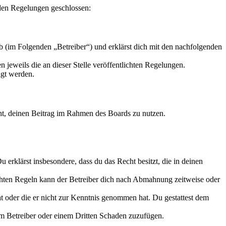
nden Regelungen geschlossen:
 (im Folgenden „Betreiber“) und erklärst dich mit den nachfolgenden
 jeweils die an dieser Stelle veröffentlichten Regelungen.
igt werden.
echt, deinen Beitrag im Rahmen des Boards zu nutzen.
Du erklärst insbesondere, dass du das Recht besitzt, die in deinen
chten Regeln kann der Betreiber dich nach Abmahnung zeitweise oder
hat oder die er nicht zur Kenntnis genommen hat. Du gestattest dem
dem Betreiber oder einem Dritten Schaden zuzufügen.