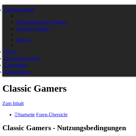
Schnellzugriff
Unbeantwortete Themen
Aktive Themen
Suche
FAQ
Knowledge Base
Anmelden
Registrieren
Classic Gamers
Zum Inhalt
Startseite
Foren-Übersicht
Classic Gamers - Nutzungsbedingungen