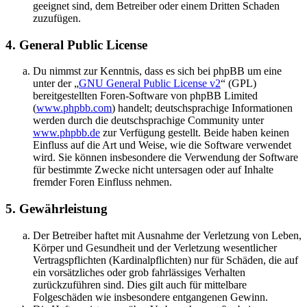
geeignet sind, dem Betreiber oder einem Dritten Schaden
zuzufügen.
4. General Public License
Du nimmst zur Kenntnis, dass es sich bei phpBB um eine
unter der „
GNU General Public License v2
“ (GPL)
bereitgestellten Foren-Software von phpBB Limited
(
www.phpbb.com
) handelt; deutschsprachige Informationen
werden durch die deutschsprachige Community unter
www.phpbb.de
zur Verfügung gestellt. Beide haben keinen
Einfluss auf die Art und Weise, wie die Software verwendet
wird. Sie können insbesondere die Verwendung der Software
für bestimmte Zwecke nicht untersagen oder auf Inhalte
fremder Foren Einfluss nehmen.
5. Gewährleistung
Der Betreiber haftet mit Ausnahme der Verletzung von Leben,
Körper und Gesundheit und der Verletzung wesentlicher
Vertragspflichten (Kardinalpflichten) nur für Schäden, die auf
ein vorsätzliches oder grob fahrlässiges Verhalten
zurückzuführen sind. Dies gilt auch für mittelbare
Folgeschäden wie insbesondere entgangenen Gewinn.