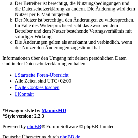
Der Betreiber ist berechtigt, die Nutzungsbedingungen und
die Datenschutzerklärung zu ändern. Die Änderung wird dem
Nutzer per E-Mail mitgeteilt.
Der Nutzer ist berechtigt, den Änderungen zu widersprechen.
Im Falle des Widerspruchs erlischt das zwischen dem
Betreiber und dem Nutzer bestehende Vertragsverhältnis mit
sofortiger Wirkung.
Die Änderungen gelten als anerkannt und verbindlich, wenn
der Nutzer den Änderungen zugestimmt hat.
Informationen über den Umgang mit deinen persönlichen Daten
sind in der Datenschutzerklärung enthalten.
Startseite
Foren-Übersicht
Alle Zeiten sind
UTC+02:00
Alle Cookies löschen
Kontakt
*
Hexagon style by
MannixMD
*
Style version: 2.2.3
Powered by
phpBB
® Forum Software © phpBB Limited
Deutsche Übersetzung durch
phpBB.de