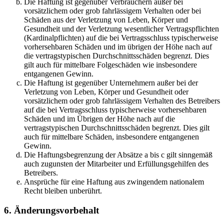
Die Haftung ist gegenüber Verbrauchern außer bei
vorsätzlichem oder grob fahrlässigem Verhalten oder bei
Schäden aus der Verletzung von Leben, Körper und
Gesundheit und der Verletzung wesentlicher Vertragspflichten
(Kardinalpflichten) auf die bei Vertragsschluss typischerweise
vorhersehbaren Schäden und im übrigen der Höhe nach auf
die vertragstypischen Durchschnittsschäden begrenzt. Dies
gilt auch für mittelbare Folgeschäden wie insbesondere
entgangenen Gewinn.
Die Haftung ist gegenüber Unternehmern außer bei der
Verletzung von Leben, Körper und Gesundheit oder
vorsätzlichem oder grob fahrlässigem Verhalten des Betreibers
auf die bei Vertragsschluss typischerweise vorhersehbaren
Schäden und im Übrigen der Höhe nach auf die
vertragstypischen Durchschnittsschäden begrenzt. Dies gilt
auch für mittelbare Schäden, insbesondere entgangenen
Gewinn.
Die Haftungsbegrenzung der Absätze a bis c gilt sinngemäß
auch zugunsten der Mitarbeiter und Erfüllungsgehilfen des
Betreibers.
Ansprüche für eine Haftung aus zwingendem nationalem
Recht bleiben unberührt.
6. Änderungsvorbehalt