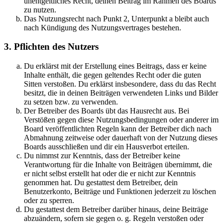
unentgeltliches Recht, deinen Beitrag im Rahmen des Boards
zu nutzen.
Das Nutzungsrecht nach Punkt 2, Unterpunkt a bleibt auch
nach Kündigung des Nutzungsvertrages bestehen.
3. Pflichten des Nutzers
Du erklärst mit der Erstellung eines Beitrags, dass er keine
Inhalte enthält, die gegen geltendes Recht oder die guten
Sitten verstoßen. Du erklärst insbesondere, dass du das Recht
besitzt, die in deinen Beiträgen verwendeten Links und Bilder
zu setzen bzw. zu verwenden.
Der Betreiber des Boards übt das Hausrecht aus. Bei
Verstößen gegen diese Nutzungsbedingungen oder anderer im
Board veröffentlichten Regeln kann der Betreiber dich nach
Abmahnung zeitweise oder dauerhaft von der Nutzung dieses
Boards ausschließen und dir ein Hausverbot erteilen.
Du nimmst zur Kenntnis, dass der Betreiber keine
Verantwortung für die Inhalte von Beiträgen übernimmt, die
er nicht selbst erstellt hat oder die er nicht zur Kenntnis
genommen hat. Du gestattest dem Betreiber, dein
Benutzerkonto, Beiträge und Funktionen jederzeit zu löschen
oder zu sperren.
Du gestattest dem Betreiber darüber hinaus, deine Beiträge
abzuändern, sofern sie gegen o. g. Regeln verstoßen oder