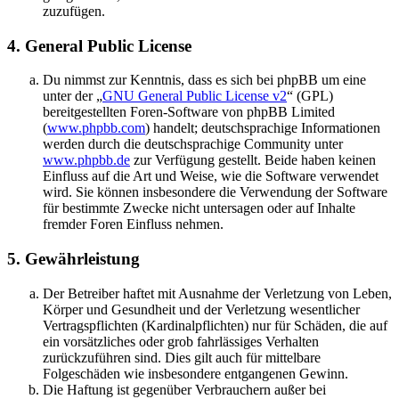
zuzufügen.
4. General Public License
Du nimmst zur Kenntnis, dass es sich bei phpBB um eine
unter der „
GNU General Public License v2
“ (GPL)
bereitgestellten Foren-Software von phpBB Limited
(
www.phpbb.com
) handelt; deutschsprachige Informationen
werden durch die deutschsprachige Community unter
www.phpbb.de
zur Verfügung gestellt. Beide haben keinen
Einfluss auf die Art und Weise, wie die Software verwendet
wird. Sie können insbesondere die Verwendung der Software
für bestimmte Zwecke nicht untersagen oder auf Inhalte
fremder Foren Einfluss nehmen.
5. Gewährleistung
Der Betreiber haftet mit Ausnahme der Verletzung von Leben,
Körper und Gesundheit und der Verletzung wesentlicher
Vertragspflichten (Kardinalpflichten) nur für Schäden, die auf
ein vorsätzliches oder grob fahrlässiges Verhalten
zurückzuführen sind. Dies gilt auch für mittelbare
Folgeschäden wie insbesondere entgangenen Gewinn.
Die Haftung ist gegenüber Verbrauchern außer bei