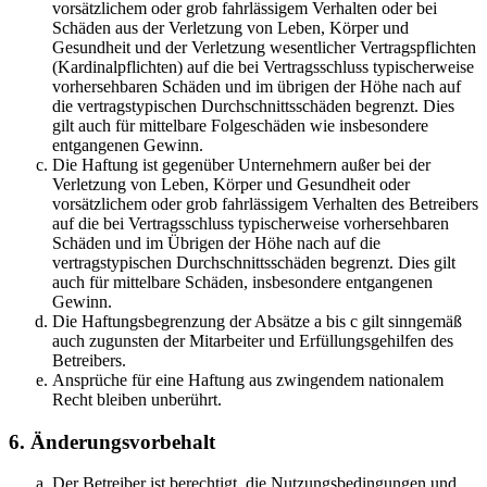
vorsätzlichem oder grob fahrlässigem Verhalten oder bei
Schäden aus der Verletzung von Leben, Körper und
Gesundheit und der Verletzung wesentlicher Vertragspflichten
(Kardinalpflichten) auf die bei Vertragsschluss typischerweise
vorhersehbaren Schäden und im übrigen der Höhe nach auf
die vertragstypischen Durchschnittsschäden begrenzt. Dies
gilt auch für mittelbare Folgeschäden wie insbesondere
entgangenen Gewinn.
Die Haftung ist gegenüber Unternehmern außer bei der
Verletzung von Leben, Körper und Gesundheit oder
vorsätzlichem oder grob fahrlässigem Verhalten des Betreibers
auf die bei Vertragsschluss typischerweise vorhersehbaren
Schäden und im Übrigen der Höhe nach auf die
vertragstypischen Durchschnittsschäden begrenzt. Dies gilt
auch für mittelbare Schäden, insbesondere entgangenen
Gewinn.
Die Haftungsbegrenzung der Absätze a bis c gilt sinngemäß
auch zugunsten der Mitarbeiter und Erfüllungsgehilfen des
Betreibers.
Ansprüche für eine Haftung aus zwingendem nationalem
Recht bleiben unberührt.
6. Änderungsvorbehalt
Der Betreiber ist berechtigt, die Nutzungsbedingungen und