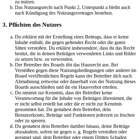
zu nutzen.
Das Nutzungsrecht nach Punkt 2, Unterpunkt a bleibt auch
nach Kündigung des Nutzungsvertrages bestehen.
3. Pflichten des Nutzers
Du erklärst mit der Erstellung eines Beitrags, dass er keine
Inhalte enthält, die gegen geltendes Recht oder die guten
Sitten verstoßen. Du erklärst insbesondere, dass du das Recht
besitzt, die in deinen Beiträgen verwendeten Links und Bilder
zu setzen bzw. zu verwenden.
Der Betreiber des Boards übt das Hausrecht aus. Bei
Verstößen gegen diese Nutzungsbedingungen oder anderer im
Board veröffentlichten Regeln kann der Betreiber dich nach
Abmahnung zeitweise oder dauerhaft von der Nutzung dieses
Boards ausschließen und dir ein Hausverbot erteilen.
Du nimmst zur Kenntnis, dass der Betreiber keine
Verantwortung für die Inhalte von Beiträgen übernimmt, die
er nicht selbst erstellt hat oder die er nicht zur Kenntnis
genommen hat. Du gestattest dem Betreiber, dein
Benutzerkonto, Beiträge und Funktionen jederzeit zu löschen
oder zu sperren.
Du gestattest dem Betreiber darüber hinaus, deine Beiträge
abzuändern, sofern sie gegen o. g. Regeln verstoßen oder
geeignet sind, dem Betreiber oder einem Dritten Schaden