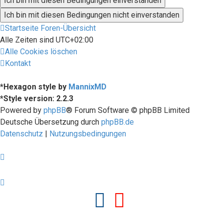
Startseite
Foren-Übersicht
Alle Zeiten sind
UTC+02:00
Alle Cookies löschen
Kontakt
*
Hexagon style by
MannixMD
*
Style version: 2.2.3
Powered by
phpBB
® Forum Software © phpBB Limited
Deutsche Übersetzung durch
phpBB.de
Datenschutz
|
Nutzungsbedingungen
Facebook
Youtube