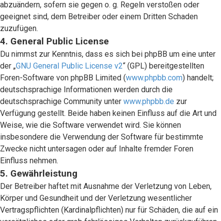
abzuändern, sofern sie gegen o. g. Regeln verstoßen oder
geeignet sind, dem Betreiber oder einem Dritten Schaden
zuzufügen.
4. General Public License
Du nimmst zur Kenntnis, dass es sich bei phpBB um eine unter
der „
GNU General Public License v2
“ (GPL) bereitgestellten
Foren-Software von phpBB Limited (
www.phpbb.com
) handelt;
deutschsprachige Informationen werden durch die
deutschsprachige Community unter
www.phpbb.de
zur
Verfügung gestellt. Beide haben keinen Einfluss auf die Art und
Weise, wie die Software verwendet wird. Sie können
insbesondere die Verwendung der Software für bestimmte
Zwecke nicht untersagen oder auf Inhalte fremder Foren
Einfluss nehmen.
5. Gewährleistung
Der Betreiber haftet mit Ausnahme der Verletzung von Leben,
Körper und Gesundheit und der Verletzung wesentlicher
Vertragspflichten (Kardinalpflichten) nur für Schäden, die auf ein