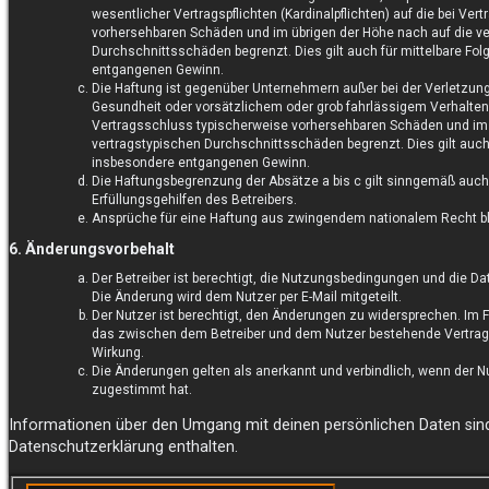
wesentlicher Vertragspflichten (Kardinalpflichten) auf die bei Ve
vorhersehbaren Schäden und im übrigen der Höhe nach auf die ve
Durchschnittsschäden begrenzt. Dies gilt auch für mittelbare F
entgangenen Gewinn.
Die Haftung ist gegenüber Unternehmern außer bei der Verletzung
Gesundheit oder vorsätzlichem oder grob fahrlässigem Verhalten 
Vertragsschluss typischerweise vorhersehbaren Schäden und im 
vertragstypischen Durchschnittsschäden begrenzt. Dies gilt auch
insbesondere entgangenen Gewinn.
Die Haftungsbegrenzung der Absätze a bis c gilt sinngemäß auch
Erfüllungsgehilfen des Betreibers.
Ansprüche für eine Haftung aus zwingendem nationalem Recht bl
6. Änderungsvorbehalt
Der Betreiber ist berechtigt, die Nutzungsbedingungen und die D
Die Änderung wird dem Nutzer per E-Mail mitgeteilt.
Der Nutzer ist berechtigt, den Änderungen zu widersprechen. Im F
das zwischen dem Betreiber und dem Nutzer bestehende Vertragsv
Wirkung.
Die Änderungen gelten als anerkannt und verbindlich, wenn der 
zugestimmt hat.
Informationen über den Umgang mit deinen persönlichen Daten sind
Datenschutzerklärung enthalten.