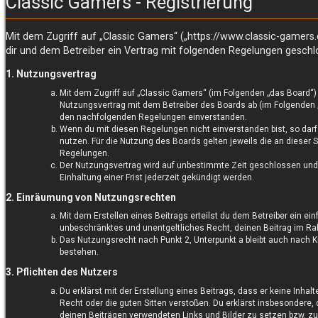
Classic Gamers - Registrierung
Mit dem Zugriff auf „Classic Gamers“ („https://www.classic-gamers
dir und dem Betreiber ein Vertrag mit folgenden Regelungen geschl
1. Nutzungsvertrag
Mit dem Zugriff auf „Classic Gamers“ (im Folgenden „das Board“)
Nutzungsvertrag mit dem Betreiber des Boards ab (im Folgenden „B
den nachfolgenden Regelungen einverstanden.
Wenn du mit diesen Regelungen nicht einverstanden bist, so darf
nutzen. Für die Nutzung des Boards gelten jeweils die an dieser St
Regelungen.
Der Nutzungsvertrag wird auf unbestimmte Zeit geschlossen und
Einhaltung einer Frist jederzeit gekündigt werden.
2. Einräumung von Nutzungsrechten
Mit dem Erstellen eines Beitrags erteilst du dem Betreiber ein ein
unbeschränktes und unentgeltliches Recht, deinen Beitrag im R
Das Nutzungsrecht nach Punkt 2, Unterpunkt a bleibt auch nach
bestehen.
3. Pflichten des Nutzers
Du erklärst mit der Erstellung eines Beitrags, dass er keine Inhal
Recht oder die guten Sitten verstoßen. Du erklärst insbesondere, 
deinen Beiträgen verwendeten Links und Bilder zu setzen bzw. z