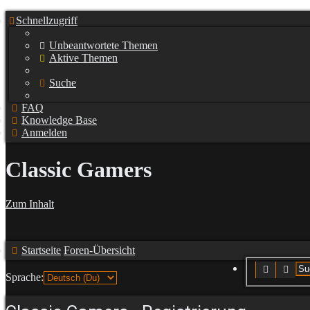
Schnellzugriff
Unbeantwortete Themen
Aktive Themen
Suche
FAQ
Knowledge Base
Anmelden
Classic Gamers
Zum Inhalt
Startseite
Foren-Übersicht
Suche
Erwe
Sprache: