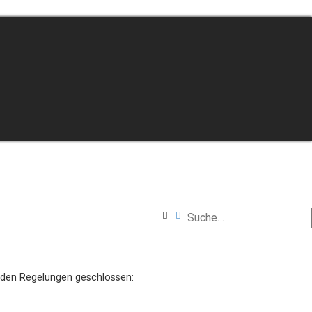
Suche
Erweiterte Suche
enden Regelungen geschlossen: