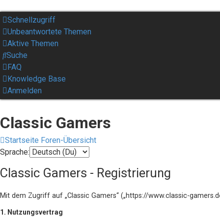
Schnellzugriff
Unbeantwortete Themen
Aktive Themen
Suche
FAQ
Knowledge Base
Anmelden
Classic Gamers
Startseite
Foren-Übersicht
Sprache:
Classic Gamers - Registrierung
Mit dem Zugriff auf „Classic Gamers“ („https://www.classic-gamers.
1. Nutzungsvertrag