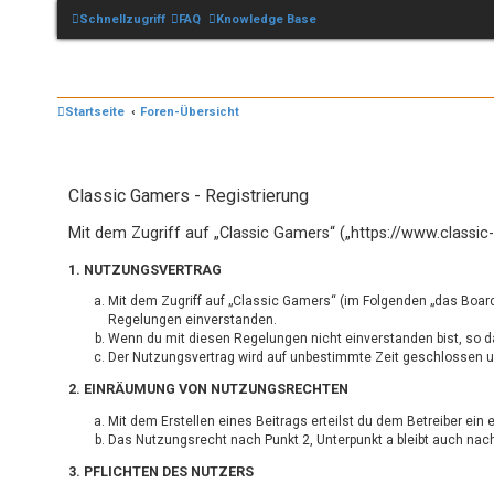
Schnellzugriff
FAQ
Knowledge Base
Startseite
Foren-Übersicht
Classic Gamers - Registrierung
Mit dem Zugriff auf „Classic Gamers“ („https://www.classi
1. NUTZUNGSVERTRAG
Mit dem Zugriff auf „Classic Gamers“ (im Folgenden „das Board
Regelungen einverstanden.
Wenn du mit diesen Regelungen nicht einverstanden bist, so dar
Der Nutzungsvertrag wird auf unbestimmte Zeit geschlossen und
2. EINRÄUMUNG VON NUTZUNGSRECHTEN
Mit dem Erstellen eines Beitrags erteilst du dem Betreiber ei
Das Nutzungsrecht nach Punkt 2, Unterpunkt a bleibt auch na
3. PFLICHTEN DES NUTZERS