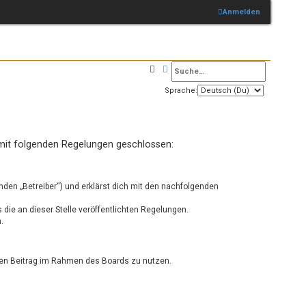
Anmelden
Suche
Erweiterte Suche
Sprache:
 mit folgenden Regelungen geschlossen:
nden „Betreiber“) und erklärst dich mit den nachfolgenden
 die an dieser Stelle veröffentlichten Regelungen.
.
einen Beitrag im Rahmen des Boards zu nutzen.