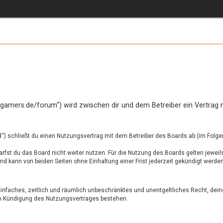
c-gamers.de/forum“) wird zwischen dir und dem Betreiber ein Vertrag
“) schließt du einen Nutzungsvertrag mit dem Betreiber des Boards ab (im Folge
fst du das Board nicht weiter nutzen. Für die Nutzung des Boards gelten jeweils
 kann von beiden Seiten ohne Einhaltung einer Frist jederzeit gekündigt werden
n einfaches, zeitlich und räumlich unbeschränktes und unentgeltliches Recht, d
ch Kündigung des Nutzungsvertrages bestehen.