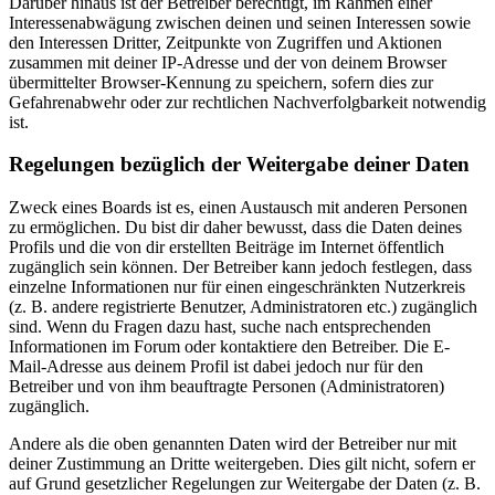
Darüber hinaus ist der Betreiber berechtigt, im Rahmen einer
Interessenabwägung zwischen deinen und seinen Interessen sowie
den Interessen Dritter, Zeitpunkte von Zugriffen und Aktionen
zusammen mit deiner IP-Adresse und der von deinem Browser
übermittelter Browser-Kennung zu speichern, sofern dies zur
Gefahrenabwehr oder zur rechtlichen Nachverfolgbarkeit notwendig
ist.
Regelungen bezüglich der Weitergabe deiner Daten
Zweck eines Boards ist es, einen Austausch mit anderen Personen
zu ermöglichen. Du bist dir daher bewusst, dass die Daten deines
Profils und die von dir erstellten Beiträge im Internet öffentlich
zugänglich sein können. Der Betreiber kann jedoch festlegen, dass
einzelne Informationen nur für einen eingeschränkten Nutzerkreis
(z. B. andere registrierte Benutzer, Administratoren etc.) zugänglich
sind. Wenn du Fragen dazu hast, suche nach entsprechenden
Informationen im Forum oder kontaktiere den Betreiber. Die E-
Mail-Adresse aus deinem Profil ist dabei jedoch nur für den
Betreiber und von ihm beauftragte Personen (Administratoren)
zugänglich.
Andere als die oben genannten Daten wird der Betreiber nur mit
deiner Zustimmung an Dritte weitergeben. Dies gilt nicht, sofern er
auf Grund gesetzlicher Regelungen zur Weitergabe der Daten (z. B.