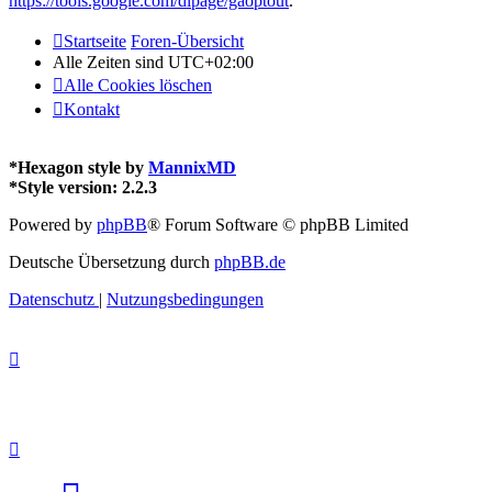
https://tools.google.com/dlpage/gaoptout
.
Startseite
Foren-Übersicht
Alle Zeiten sind
UTC+02:00
Alle Cookies löschen
Kontakt
*
Hexagon style by
MannixMD
*
Style version: 2.2.3
Powered by
phpBB
® Forum Software © phpBB Limited
Deutsche Übersetzung durch
phpBB.de
Datenschutz
|
Nutzungsbedingungen