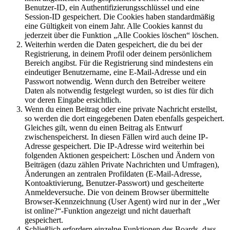
Benutzer-ID, ein Authentifizierungsschlüssel und eine
Session-ID gespeichert. Die Cookies haben standardmäßig
eine Gültigkeit von einem Jahr. Alle Cookies kannst du
jederzeit über die Funktion „Alle Cookies löschen“ löschen.
Weiterhin werden die Daten gespeichert, die du bei der
Registrierung, in deinem Profil oder deinem persönlichem
Bereich angibst. Für die Registrierung sind mindestens ein
eindeutiger Benutzername, eine E-Mail-Adresse und ein
Passwort notwendig. Wenn durch den Betreiber weitere
Daten als notwendig festgelegt wurden, so ist dies für dich
vor deren Eingabe ersichtlich.
Wenn du einen Beitrag oder eine private Nachricht erstellst,
so werden die dort eingegebenen Daten ebenfalls gespeichert.
Gleiches gilt, wenn du einen Beitrag als Entwurf
zwischenspeicherst. In diesen Fällen wird auch deine IP-
Adresse gespeichert. Die IP-Adresse wird weiterhin bei
folgenden Aktionen gespeichert: Löschen und Ändern von
Beiträgen (dazu zählen Private Nachrichten und Umfragen),
Änderungen an zentralen Profildaten (E-Mail-Adresse,
Kontoaktivierung, Benutzer-Passwort) und gescheiterte
Anmeldeversuche. Die von deinem Browser übermittelte
Browser-Kennzeichnung (User Agent) wird nur in der „Wer
ist online?“-Funktion angezeigt und nicht dauerhaft
gespeichert.
Schließlich erfordern einzelne Funktionen des Boards, dass