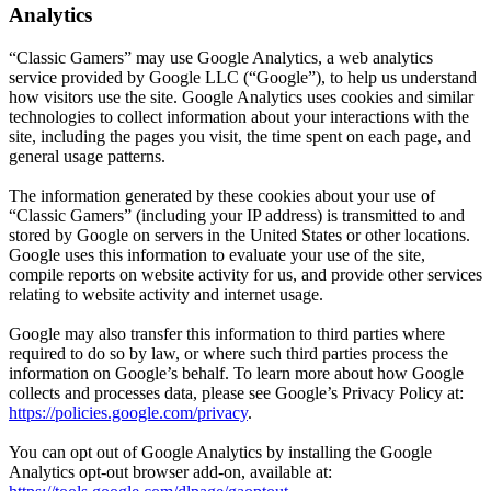
Analytics
“Classic Gamers” may use Google Analytics, a web analytics
service provided by Google LLC (“Google”), to help us understand
how visitors use the site. Google Analytics uses cookies and similar
technologies to collect information about your interactions with the
site, including the pages you visit, the time spent on each page, and
general usage patterns.
The information generated by these cookies about your use of
“Classic Gamers” (including your IP address) is transmitted to and
stored by Google on servers in the United States or other locations.
Google uses this information to evaluate your use of the site,
compile reports on website activity for us, and provide other services
relating to website activity and internet usage.
Google may also transfer this information to third parties where
required to do so by law, or where such third parties process the
information on Google’s behalf. To learn more about how Google
collects and processes data, please see Google’s Privacy Policy at:
https://policies.google.com/privacy
.
You can opt out of Google Analytics by installing the Google
Analytics opt-out browser add-on, available at: