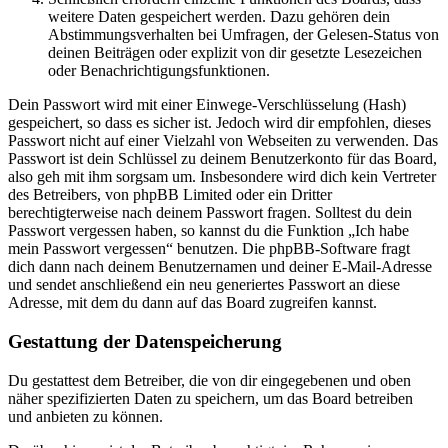
weitere Daten gespeichert werden. Dazu gehören dein
Abstimmungsverhalten bei Umfragen, der Gelesen-Status von
deinen Beiträgen oder explizit von dir gesetzte Lesezeichen
oder Benachrichtigungsfunktionen.
Dein Passwort wird mit einer Einwege-Verschlüsselung (Hash)
gespeichert, so dass es sicher ist. Jedoch wird dir empfohlen, dieses
Passwort nicht auf einer Vielzahl von Webseiten zu verwenden. Das
Passwort ist dein Schlüssel zu deinem Benutzerkonto für das Board,
also geh mit ihm sorgsam um. Insbesondere wird dich kein Vertreter
des Betreibers, von phpBB Limited oder ein Dritter
berechtigterweise nach deinem Passwort fragen. Solltest du dein
Passwort vergessen haben, so kannst du die Funktion „Ich habe
mein Passwort vergessen“ benutzen. Die phpBB-Software fragt
dich dann nach deinem Benutzernamen und deiner E-Mail-Adresse
und sendet anschließend ein neu generiertes Passwort an diese
Adresse, mit dem du dann auf das Board zugreifen kannst.
Gestattung der Datenspeicherung
Du gestattest dem Betreiber, die von dir eingegebenen und oben
näher spezifizierten Daten zu speichern, um das Board betreiben
und anbieten zu können.