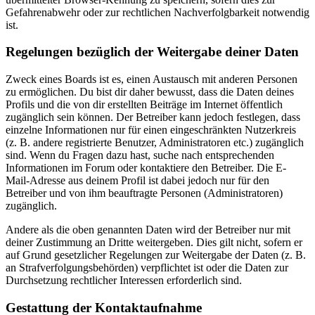
Gefahrenabwehr oder zur rechtlichen Nachverfolgbarkeit notwendig
ist.
Regelungen bezüglich der Weitergabe deiner Daten
Zweck eines Boards ist es, einen Austausch mit anderen Personen
zu ermöglichen. Du bist dir daher bewusst, dass die Daten deines
Profils und die von dir erstellten Beiträge im Internet öffentlich
zugänglich sein können. Der Betreiber kann jedoch festlegen, dass
einzelne Informationen nur für einen eingeschränkten Nutzerkreis
(z. B. andere registrierte Benutzer, Administratoren etc.) zugänglich
sind. Wenn du Fragen dazu hast, suche nach entsprechenden
Informationen im Forum oder kontaktiere den Betreiber. Die E-
Mail-Adresse aus deinem Profil ist dabei jedoch nur für den
Betreiber und von ihm beauftragte Personen (Administratoren)
zugänglich.
Andere als die oben genannten Daten wird der Betreiber nur mit
deiner Zustimmung an Dritte weitergeben. Dies gilt nicht, sofern er
auf Grund gesetzlicher Regelungen zur Weitergabe der Daten (z. B.
an Strafverfolgungsbehörden) verpflichtet ist oder die Daten zur
Durchsetzung rechtlicher Interessen erforderlich sind.
Gestattung der Kontaktaufnahme