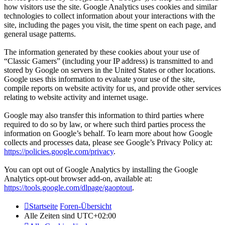
how visitors use the site. Google Analytics uses cookies and similar
technologies to collect information about your interactions with the
site, including the pages you visit, the time spent on each page, and
general usage patterns.
The information generated by these cookies about your use of
“Classic Gamers” (including your IP address) is transmitted to and
stored by Google on servers in the United States or other locations.
Google uses this information to evaluate your use of the site,
compile reports on website activity for us, and provide other services
relating to website activity and internet usage.
Google may also transfer this information to third parties where
required to do so by law, or where such third parties process the
information on Google’s behalf. To learn more about how Google
collects and processes data, please see Google’s Privacy Policy at:
https://policies.google.com/privacy
.
You can opt out of Google Analytics by installing the Google
Analytics opt-out browser add-on, available at:
https://tools.google.com/dlpage/gaoptout
.
Startseite
Foren-Übersicht
Alle Zeiten sind
UTC+02:00