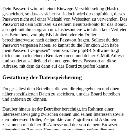
Dein Passwort wird mit einer Einwege-Verschlüsselung (Hash)
gespeichert, so dass es sicher ist. Jedoch wird dir empfohlen, dieses
Passwort nicht auf einer Vielzahl von Webseiten zu verwenden. Das
Passwort ist dein Schlüssel zu deinem Benutzerkonto für das Board,
also geh mit ihm sorgsam um. Insbesondere wird dich kein Vertreter
des Betreibers, von phpBB Limited oder ein Dritter
berechtigterweise nach deinem Passwort fragen. Solltest du dein
Passwort vergessen haben, so kannst du die Funktion „Ich habe
mein Passwort vergessen“ benutzen. Die phpBB-Software fragt
dich dann nach deinem Benutzernamen und deiner E-Mail-Adresse
und sendet anschließend ein neu generiertes Passwort an diese
Adresse, mit dem du dann auf das Board zugreifen kannst.
Gestattung der Datenspeicherung
Du gestattest dem Betreiber, die von dir eingegebenen und oben
näher spezifizierten Daten zu speichern, um das Board betreiben
und anbieten zu können.
Darüber hinaus ist der Betreiber berechtigt, im Rahmen einer
Interessenabwägung zwischen deinen und seinen Interessen sowie
den Interessen Dritter, Zeitpunkte von Zugriffen und Aktionen
zusammen mit deiner IP-Adresse und der von deinem Browser
übermittelter Browser-Kennung zu speichern, sofern dies zur