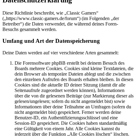
Diese Richtlinie beschreibt, wie „Classic Gamers“
(„https://www.classic-gamers.de/forum“) (im Folgenden „der
Betreiber“) die Daten verwendet, die während deines Foren-
Besuchs gesammelt werden.
Umfang und Art der Datenspeicherung
Deine Daten werden auf vier verschiedene Arten gesammelt:
Die Forensoftware phpBB erstellt bei deinem Besuch des
Boards mehrere Cookies. Cookies sind kleine Textdateien, die
dein Browser als temporäre Dateien ablegt und die zwischen
den einzelnen Aufrufen des Boards erhalten bleiben. In diesen
Cookies sind die aktuelle ID deiner Sitzung (damit dir alle
Seitenaufrufe zugeordnet werden können), Informationen
über die von dir gelesenen Beiträge (zur Markierung dieser als
gelesen/ungelesen; sofern du nicht angemeldet bist) sowie
Informationen über deine Teilnahme an Umfragen (sofern du
nicht angemeldet bist) gespeichert. Ferner werden deine
Benutzer-ID, ein Authentifizierungsschlüssel und eine
Session-ID gespeichert. Die Cookies haben standardmäßig
eine Gültigkeit von einem Jahr. Alle Cookies kannst du
jederzeit über die Funktion „Alle Cookies löschen“ löschen.