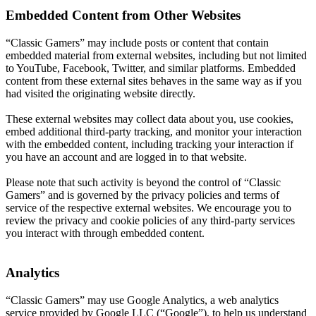
Embedded Content from Other Websites
“Classic Gamers” may include posts or content that contain
embedded material from external websites, including but not limited
to YouTube, Facebook, Twitter, and similar platforms. Embedded
content from these external sites behaves in the same way as if you
had visited the originating website directly.
These external websites may collect data about you, use cookies,
embed additional third-party tracking, and monitor your interaction
with the embedded content, including tracking your interaction if
you have an account and are logged in to that website.
Please note that such activity is beyond the control of “Classic
Gamers” and is governed by the privacy policies and terms of
service of the respective external websites. We encourage you to
review the privacy and cookie policies of any third-party services
you interact with through embedded content.
Analytics
“Classic Gamers” may use Google Analytics, a web analytics
service provided by Google LLC (“Google”), to help us understand