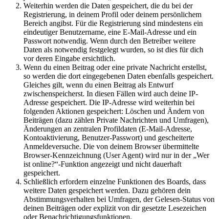
Weiterhin werden die Daten gespeichert, die du bei der
Registrierung, in deinem Profil oder deinem persönlichem
Bereich angibst. Für die Registrierung sind mindestens ein
eindeutiger Benutzername, eine E-Mail-Adresse und ein
Passwort notwendig. Wenn durch den Betreiber weitere
Daten als notwendig festgelegt wurden, so ist dies für dich
vor deren Eingabe ersichtlich.
Wenn du einen Beitrag oder eine private Nachricht erstellst,
so werden die dort eingegebenen Daten ebenfalls gespeichert.
Gleiches gilt, wenn du einen Beitrag als Entwurf
zwischenspeicherst. In diesen Fällen wird auch deine IP-
Adresse gespeichert. Die IP-Adresse wird weiterhin bei
folgenden Aktionen gespeichert: Löschen und Ändern von
Beiträgen (dazu zählen Private Nachrichten und Umfragen),
Änderungen an zentralen Profildaten (E-Mail-Adresse,
Kontoaktivierung, Benutzer-Passwort) und gescheiterte
Anmeldeversuche. Die von deinem Browser übermittelte
Browser-Kennzeichnung (User Agent) wird nur in der „Wer
ist online?“-Funktion angezeigt und nicht dauerhaft
gespeichert.
Schließlich erfordern einzelne Funktionen des Boards, dass
weitere Daten gespeichert werden. Dazu gehören dein
Abstimmungsverhalten bei Umfragen, der Gelesen-Status von
deinen Beiträgen oder explizit von dir gesetzte Lesezeichen
oder Benachrichtigungsfunktionen.