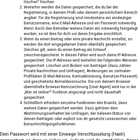
löschen“ löschen.
Weiterhin werden die Daten gespeichert, die du bei der
Registrierung, in deinem Profil oder deinem persönlichem Bereich
angibst. Für die Registrierung sind mindestens ein eindeutiger
Benutzername, eine E-Mail-Adresse und ein Passwort notwendig.
Wenn durch den Betreiber weitere Daten als notwendig festgelegt
wurden, so ist dies für dich vor deren Eingabe ersichtlich.
Wenn du einen Beitrag oder eine private Nachricht erstellst, so
werden die dort eingegebenen Daten ebenfalls gespeichert.
Gleiches gilt, wenn du einen Beitrag als Entwurf
zwischenspeicherst. In diesen Fällen wird auch deine IP-Adresse
gespeichert. Die IP-Adresse wird weiterhin bei folgenden Aktionen
gespeichert: Löschen und Ändern von Beiträgen (dazu zählen
Private Nachrichten und Umfragen), Änderungen an zentralen
Profildaten (E-Mail-Adresse, Kontoaktivierung, Benutzer-Passwort)
und gescheiterte Anmeldeversuche. Die von deinem Browser
übermittelte Browser-Kennzeichnung (User Agent) wird nur in der
„Wer ist online?“-Funktion angezeigt und nicht dauerhaft
gespeichert.
Schließlich erfordern einzelne Funktionen des Boards, dass
weitere Daten gespeichert werden. Dazu gehören dein
Abstimmungsverhalten bei Umfragen, der Gelesen-Status von
deinen Beiträgen oder explizit von dir gesetzte Lesezeichen oder
Benachrichtigungsfunktionen.
Dein Passwort wird mit einer Einwege-Verschlüsselung (Hash)