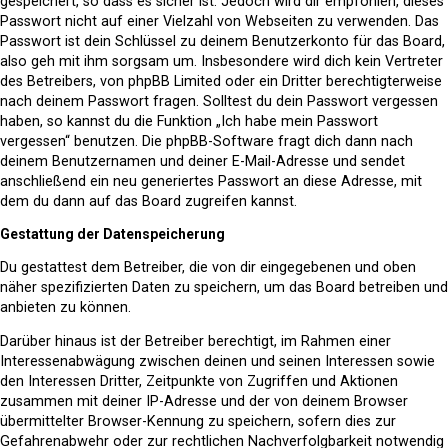
gespeichert, so dass es sicher ist. Jedoch wird dir empfohlen, dieses
Passwort nicht auf einer Vielzahl von Webseiten zu verwenden. Das
Passwort ist dein Schlüssel zu deinem Benutzerkonto für das Board,
also geh mit ihm sorgsam um. Insbesondere wird dich kein Vertreter
des Betreibers, von phpBB Limited oder ein Dritter berechtigterweise
nach deinem Passwort fragen. Solltest du dein Passwort vergessen
haben, so kannst du die Funktion „Ich habe mein Passwort
vergessen“ benutzen. Die phpBB-Software fragt dich dann nach
deinem Benutzernamen und deiner E-Mail-Adresse und sendet
anschließend ein neu generiertes Passwort an diese Adresse, mit
dem du dann auf das Board zugreifen kannst.
Gestattung der Datenspeicherung
Du gestattest dem Betreiber, die von dir eingegebenen und oben
näher spezifizierten Daten zu speichern, um das Board betreiben und
anbieten zu können.
Darüber hinaus ist der Betreiber berechtigt, im Rahmen einer
Interessenabwägung zwischen deinen und seinen Interessen sowie
den Interessen Dritter, Zeitpunkte von Zugriffen und Aktionen
zusammen mit deiner IP-Adresse und der von deinem Browser
übermittelter Browser-Kennung zu speichern, sofern dies zur
Gefahrenabwehr oder zur rechtlichen Nachverfolgbarkeit notwendig