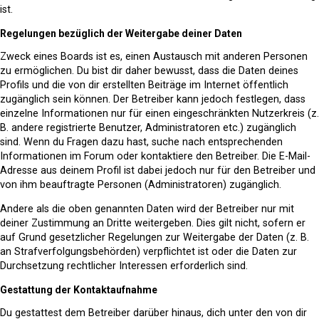
ist.
Regelungen bezüglich der Weitergabe deiner Daten
Zweck eines Boards ist es, einen Austausch mit anderen Personen
zu ermöglichen. Du bist dir daher bewusst, dass die Daten deines
Profils und die von dir erstellten Beiträge im Internet öffentlich
zugänglich sein können. Der Betreiber kann jedoch festlegen, dass
einzelne Informationen nur für einen eingeschränkten Nutzerkreis (z.
B. andere registrierte Benutzer, Administratoren etc.) zugänglich
sind. Wenn du Fragen dazu hast, suche nach entsprechenden
Informationen im Forum oder kontaktiere den Betreiber. Die E-Mail-
Adresse aus deinem Profil ist dabei jedoch nur für den Betreiber und
von ihm beauftragte Personen (Administratoren) zugänglich.
Andere als die oben genannten Daten wird der Betreiber nur mit
deiner Zustimmung an Dritte weitergeben. Dies gilt nicht, sofern er
auf Grund gesetzlicher Regelungen zur Weitergabe der Daten (z. B.
an Strafverfolgungsbehörden) verpflichtet ist oder die Daten zur
Durchsetzung rechtlicher Interessen erforderlich sind.
Gestattung der Kontaktaufnahme
Du gestattest dem Betreiber darüber hinaus, dich unter den von dir