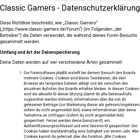
Classic Gamers - Datenschutzerklärung
Diese Richtlinie beschreibt, wie „Classic Gamers“
(„https://www.classic-gamers.de/forum“) (im Folgenden „der
Betreiber“) die Daten verwendet, die während deines Foren-Besuchs
gesammelt werden.
Umfang und Art der Datenspeicherung
Deine Daten werden auf vier verschiedene Arten gesammelt:
Die Forensoftware phpBB erstellt bei deinem Besuch des Boards
mehrere Cookies. Cookies sind kleine Textdateien, die dein
Browser als temporäre Dateien ablegt und die zwischen den
einzelnen Aufrufen des Boards erhalten bleiben. In diesen Cookies
sind die aktuelle ID deiner Sitzung (damit dir alle Seitenaufrufe
zugeordnet werden können), Informationen über die von dir
gelesenen Beiträge (zur Markierung dieser als gelesen/ungelesen;
sofern du nicht angemeldet bist) sowie Informationen über deine
Teilnahme an Umfragen (sofern du nicht angemeldet bist)
gespeichert. Ferner werden deine Benutzer-ID, ein
Authentifizierungsschlüssel und eine Session-ID gespeichert. Die
Cookies haben standardmäßig eine Gültigkeit von einem Jahr. Alle
Cookies kannst du jederzeit über die Funktion „Alle Cookies