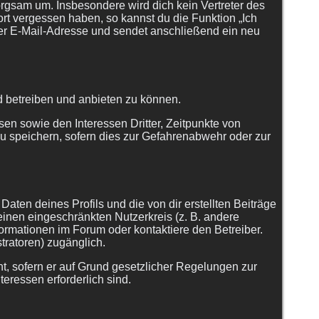
rgsam um. Insbesondere wird dich kein Vertreter des
ort vergessen haben, so kannst du die Funktion „Ich
r E-Mail-Adresse und sendet anschließend ein neu
d betreiben und anbieten zu können.
en sowie den Interessen Dritter, Zeitpunkte von
 speichern, sofern dies zur Gefahrenabwehr oder zur
aten deines Profils und die von dir erstellten Beiträge
 einen eingeschränkten Nutzerkreis (z. B. andere
formationen im Forum oder kontaktiere den Betreiber.
tratoren) zugänglich.
ht, sofern er auf Grund gesetzlicher Regelungen zur
teressen erforderlich sind.