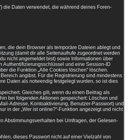
r“) die Daten verwendet, die während deines Foren-
en, die dein Browser als temporäre Dateien ablegt und
itzung (damit dir alle Seitenaufrufe zugeordnet werden
 du nicht angemeldet bist) sowie Informationen über
n Authentifizierungsschlüssel und eine Session-ID
ber die Funktion „Alle Cookies löschen“ löschen.
 Bereich angibst. Für die Registrierung sind mindestens
e Daten als notwendig festgelegt wurden, so ist dies
peichert. Gleiches gilt, wenn du einen Beitrag als
rhin bei folgenden Aktionen gespeichert: Löschen und
Mail-Adresse, Kontoaktivierung, Benutzer-Passwort) und
 in der „Wer ist online?“-Funktion angezeigt und nicht
ein Abstimmungsverhalten bei Umfragen, der Gelesen-
hlen, dieses Passwort nicht auf einer Vielzahl von