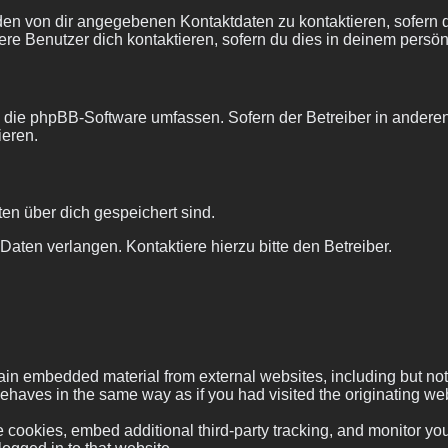
den von dir angegebenen Kontaktdaten zu kontaktieren, sofern d
ere Benutzer dich kontaktieren, sofern du dies in deinem persön
die die phpBB-Software umfassen. Sofern der Betreiber in ande
ieren.
ten über dich gespeichert sind.
aten verlangen. Kontaktiere hierzu bitte den Betreiber.
ain embedded material from external websites, including but not
haves in the same way as if you had visited the originating webs
 cookies, embed additional third-party tracking, and monitor you