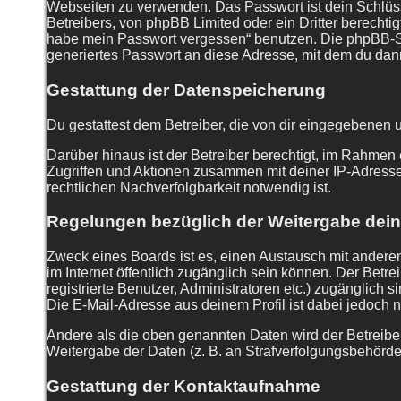
Webseiten zu verwenden. Das Passwort ist dein Schlüss
Betreibers, von phpBB Limited oder ein Dritter berecht
habe mein Passwort vergessen“ benutzen. Die phpBB-S
generiertes Passwort an diese Adresse, mit dem du dan
Gestattung der Datenspeicherung
Du gestattest dem Betreiber, die von dir eingegebenen 
Darüber hinaus ist der Betreiber berechtigt, im Rahmen
Zugriffen und Aktionen zusammen mit deiner IP-Adresse
rechtlichen Nachverfolgbarkeit notwendig ist.
Regelungen bezüglich der Weitergabe dein
Zweck eines Boards ist es, einen Austausch mit anderen 
im Internet öffentlich zugänglich sein können. Der Betre
registrierte Benutzer, Administratoren etc.) zugänglic
Die E-Mail-Adresse aus deinem Profil ist dabei jedoch n
Andere als die oben genannten Daten wird der Betreiber 
Weitergabe der Daten (z. B. an Strafverfolgungsbehörden)
Gestattung der Kontaktaufnahme