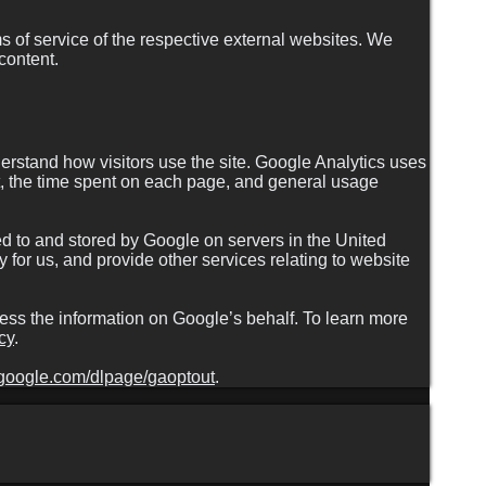
s of service of the respective external websites. We
content.
rstand how visitors use the site. Google Analytics uses
sit, the time spent on each page, and general usage
ed to and stored by Google on servers in the United
y for us, and provide other services relating to website
ocess the information on Google’s behalf. To learn more
cy
.
s.google.com/dlpage/gaoptout
.