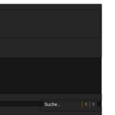
Suche
Erweiterte 