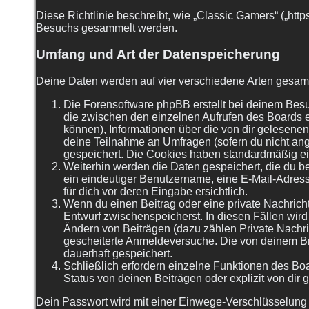
Diese Richtlinie beschreibt, wie „Classic Gamers“ („htt
Besuchs gesammelt werden.
Umfang und Art der Datenspeicherung
Deine Daten werden auf vier verschiedene Arten gesam
Die Forensoftware phpBB erstellt bei deinem Besu
die zwischen den einzelnen Aufrufen des Boards er
können), Informationen über die von dir gelesenen
deine Teilnahme an Umfragen (sofern du nicht ang
gespeichert. Die Cookies haben standardmäßig eine
Weiterhin werden die Daten gespeichert, die du be
ein eindeutiger Benutzername, eine E-Mail-Adress
für dich vor deren Eingabe ersichtlich.
Wenn du einen Beitrag oder eine private Nachricht
Entwurf zwischenspeicherst. In diesen Fällen wir
Ändern von Beiträgen (dazu zählen Private Nachri
gescheiterte Anmeldeversuche. Die von deinem Bro
dauerhaft gespeichert.
Schließlich erfordern einzelne Funktionen des B
Status von deinen Beiträgen oder explizit von dir
Dein Passwort wird mit einer Einwege-Verschlüsselung (H