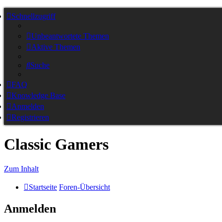
Schnellzugriff
Unbeantwortete Themen
Aktive Themen
Suche
FAQ
Knowledge Base
Anmelden
Registrieren
Classic Gamers
Zum Inhalt
Startseite
Foren-Übersicht
Anmelden