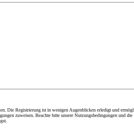
n. Die Registrierung ist in wenigen Augenblicken erledigt und ermögli
tigungen zuweisen. Beachte bitte unsere Nutzungsbedingungen und die v
gst.