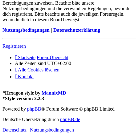
Berechtigungen zuweisen. Beachte bitte unsere
Nutzungsbedingungen und die verwandten Regelungen, bevor du
dich registrierst. Bitte beachte auch die jeweiligen Forenregeln,
wenn du dich in diesem Board bewegst.
Nutzungsbedingungen
|
Datenschutzerklärung
Registrieren
Startseite
Foren-Übersicht
Alle Zeiten sind
UTC+02:00
Alle Cookies löschen
Kontakt
*
Hexagon style by
MannixMD
*
Style version: 2.2.3
Powered by
phpBB
® Forum Software © phpBB Limited
Deutsche Übersetzung durch
phpBB.de
Datenschutz
|
Nutzungsbedingungen