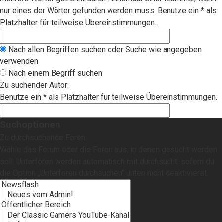
nur eines der Wörter gefunden werden muss. Benutze ein * als
Platzhalter für teilweise Übereinstimmungen.
Nach allen Begriffen suchen oder Suche wie angegeben
verwenden
Nach einem Begriff suchen
Zu suchender Autor:
Benutze ein * als Platzhalter für teilweise Übereinstimmungen.
Suchoptionen
Zu durchsuchende Foren:
Wähle das Forum oder die Foren aus, in denen gesucht werden
soll. Unterforen werden automatisch mit durchsucht, sofern du
die Option „Unterforen durchsuchen“ unten nicht deaktivierst.