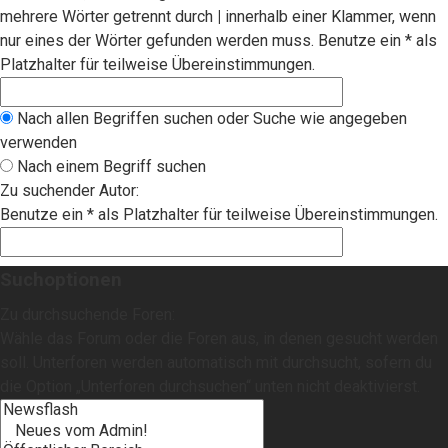
mehrere Wörter getrennt durch
|
innerhalb einer Klammer, wenn
nur eines der Wörter gefunden werden muss. Benutze ein * als
Platzhalter für teilweise Übereinstimmungen.
Nach allen Begriffen suchen oder Suche wie angegeben
verwenden
Nach einem Begriff suchen
Zu suchender Autor:
Benutze ein * als Platzhalter für teilweise Übereinstimmungen.
Suchoptionen
Zu durchsuchende Foren:
Wähle das Forum oder die Foren aus, in denen gesucht werden
soll. Unterforen werden automatisch mit durchsucht, sofern du
die Option „Unterforen durchsuchen“ unten nicht deaktivierst.