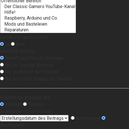
Unterforen durchsuchen:
Ja
Nein
Innerhalb suchen:
Betreff und Text der Beiträge
Nur im Text der Beiträge
Nur im Betreff der Themen
Nur im ersten Beitrag der Themen
Ergebnisse anzeigen als:
Beiträge
Themen
Ergebnisse sortieren nach:
Aufsteigend
Absteigend