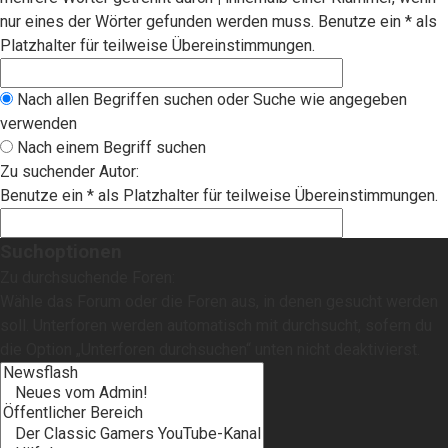
nur eines der Wörter gefunden werden muss. Benutze ein * als
Platzhalter für teilweise Übereinstimmungen.
Nach allen Begriffen suchen oder Suche wie angegeben
verwenden
Nach einem Begriff suchen
Zu suchender Autor:
Benutze ein * als Platzhalter für teilweise Übereinstimmungen.
Suchoptionen
Zu durchsuchende Foren:
Wähle das Forum oder die Foren aus, in denen gesucht werden
soll. Unterforen werden automatisch mit durchsucht, sofern du
die Option „Unterforen durchsuchen“ unten nicht deaktivierst.