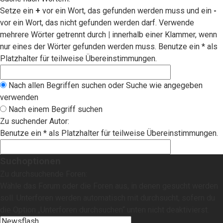
Setze ein
+
vor ein Wort, das gefunden werden muss und ein
-
vor ein Wort, das nicht gefunden werden darf. Verwende
mehrere Wörter getrennt durch
|
innerhalb einer Klammer, wenn
nur eines der Wörter gefunden werden muss. Benutze ein * als
Platzhalter für teilweise Übereinstimmungen.
Nach allen Begriffen suchen oder Suche wie angegeben
verwenden
Nach einem Begriff suchen
Zu suchender Autor:
Benutze ein * als Platzhalter für teilweise Übereinstimmungen.
Suchoptionen
Zu durchsuchende Foren:
Wähle das Forum oder die Foren aus, in denen gesucht werden
soll. Unterforen werden automatisch mit durchsucht, sofern du
die Option „Unterforen durchsuchen“ unten nicht deaktivierst.