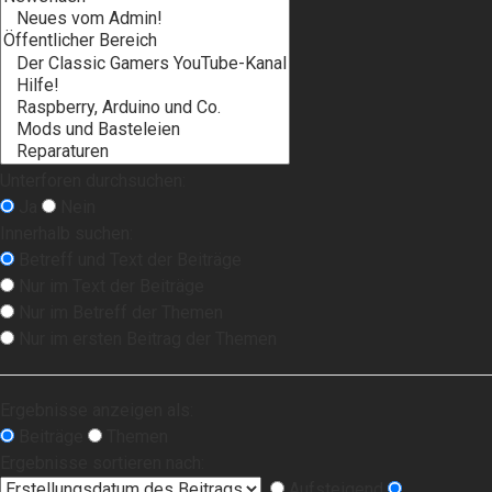
Unterforen durchsuchen:
Ja
Nein
Innerhalb suchen:
Betreff und Text der Beiträge
Nur im Text der Beiträge
Nur im Betreff der Themen
Nur im ersten Beitrag der Themen
Ergebnisse anzeigen als:
Beiträge
Themen
Ergebnisse sortieren nach:
Aufsteigend