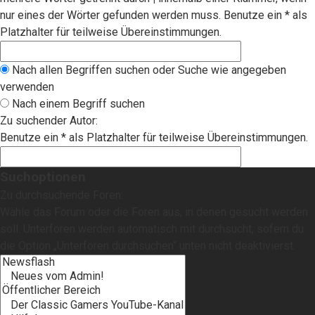
nur eines der Wörter gefunden werden muss. Benutze ein * als
Platzhalter für teilweise Übereinstimmungen.
Nach allen Begriffen suchen oder Suche wie angegeben
verwenden
Nach einem Begriff suchen
Zu suchender Autor:
Benutze ein * als Platzhalter für teilweise Übereinstimmungen.
Suchoptionen
Zu durchsuchende Foren:
Wähle das Forum oder die Foren aus, in denen gesucht werden
soll. Unterforen werden automatisch mit durchsucht, sofern du
die Option „Unterforen durchsuchen“ unten nicht deaktivierst.