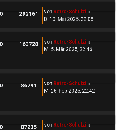
von
Retro-Schulzi
0
292161
Di 13. Mai 2025, 22:08
von
Retro-Schulzi
0
163728
Mi 5. Mär 2025, 22:46
von
Retro-Schulzi
0
86791
Mi 26. Feb 2025, 22:42
von
Retro-Schulzi
0
87235