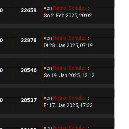
von
Retro-Schulzi
0
32659
So 2. Feb 2025, 20:02
von
Retro-Schulzi
0
32878
Di 28. Jan 2025, 07:19
von
Retro-Schulzi
0
30546
So 19. Jan 2025, 12:12
von
Retro-Schulzi
0
20537
Fr 17. Jan 2025, 17:33
von
Retro-Schulzi