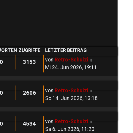
WORTEN
ZUGRIFFE
LETZTER BEITRAG
von
Retro-Schulzi
0
3153
Mi 24. Jun 2026, 19:11
von
Retro-Schulzi
0
2606
So 14. Jun 2026, 13:18
von
Retro-Schulzi
0
4534
Sa 6. Jun 2026, 11:20