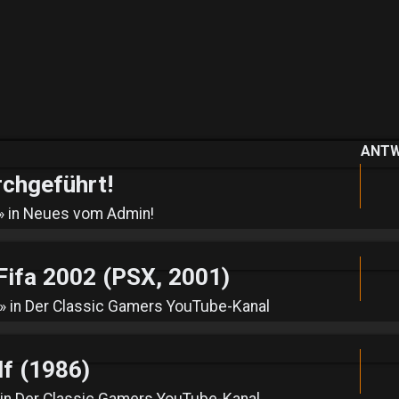
ANT
rchgeführt!
» in
Neues vom Admin!
fa 2002 (PSX, 2001)
» in
Der Classic Gamers YouTube-Kanal
lf (1986)
 in
Der Classic Gamers YouTube-Kanal