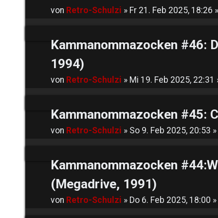
von
Retro-Schulzi
»
Fr 21. Feb 2025, 18:26
»
Kammanommazocken #46: Di
1994)
von
Retro-Schulzi
»
Mi 19. Feb 2025, 22:31
Kammanommazocken #45: Cas
von
Retro-Schulzi
»
So 9. Feb 2025, 20:53
»
Kammanommazocken #44:Won
(Megadrive, 1991)
von
Retro-Schulzi
»
Do 6. Feb 2025, 18:00
»