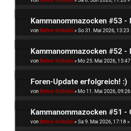
Kammanommazocken #53 - Ma
von
Retro-Schulzi
»
So 31. Mai 2026, 13:23
Kammanommazocken #52 - DO
von
Retro-Schulzi
»
Mo 25. Mai 2026, 15:47
Foren-Update erfolgreich! :)
von
Retro-Schulzi
»
Mo 11. Mai 2026, 09:26
Kammanommazocken #51 - O
von
Retro-Schulzi
»
Sa 9. Mai 2026, 17:18
» 