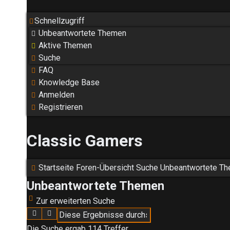
Schnellzugriff
Unbeantwortete Themen
Aktive Themen
Suche
FAQ
Knowledge Base
Anmelden
Registrieren
Classic Gamers
Startseite
Foren-Übersicht
Suche
Unbeantwortete T
Unbeantwortete Themen
Zur erweiterten Suche
Suche
Erweiterte Suche
Die Suche ergab 114 Treffer