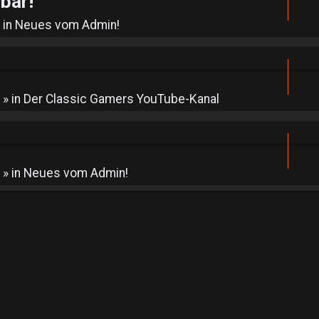
bar!
 in
Neues vom Admin!
» in
Der Classic Gamers YouTube-Kanal
» in
Neues vom Admin!