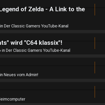
end of Zelda - A Link to the
 in
Der Classic Gamers YouTube-Kanal
s" wird "C64 klassix"!
» in
Der Classic Gamers YouTube-Kanal
in
Neues vom Admin!
eimcomputer