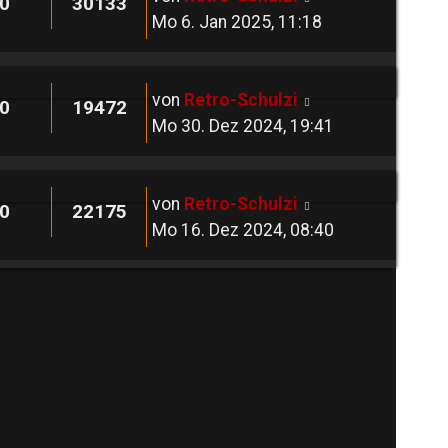
0
30133
Mo 6. Jan 2025, 11:18
von
Retro-Schulzi
0
19472
Mo 30. Dez 2024, 19:41
von
Retro-Schulzi
0
22175
Mo 16. Dez 2024, 08:40