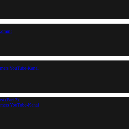
Admin!
amers YouTube-Kanal
t (Part 2)
amers YouTube-Kanal