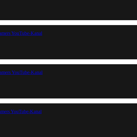
Gamers YouTube-Kanal
Gamers YouTube-Kanal
amers YouTube-Kanal