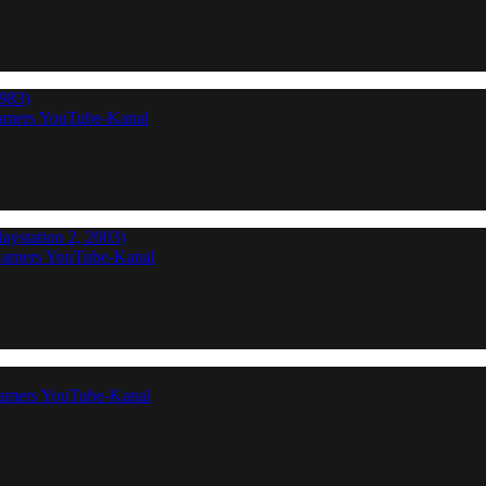
1983)
Gamers YouTube-Kanal
aystation 2, 2003)
Gamers YouTube-Kanal
Gamers YouTube-Kanal