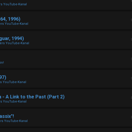
rs YouTube-Kanal
64, 1996)
ers YouTube-Kanal
uar, 1994)
ers YouTube-Kanal
in!
97)
rs YouTube-Kanal
A Link to the Past (Part 2)
rs YouTube-Kanal
assix"!
rs YouTube-Kanal