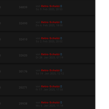
von
Retro-Schulzi
0
34839
So 9. Feb 2025, 20:53
von
Retro-Schulzi
0
32490
Do 6. Feb 2025, 18:00
von
Retro-Schulzi
0
32410
So 2. Feb 2025, 20:02
von
Retro-Schulzi
0
32620
Di 28. Jan 2025, 07:19
von
Retro-Schulzi
0
30176
So 19. Jan 2025, 12:12
von
Retro-Schulzi
0
20271
Fr 17. Jan 2025, 17:33
von
Retro-Schulzi
0
29938
Mo 6. Jan 2025, 11:18