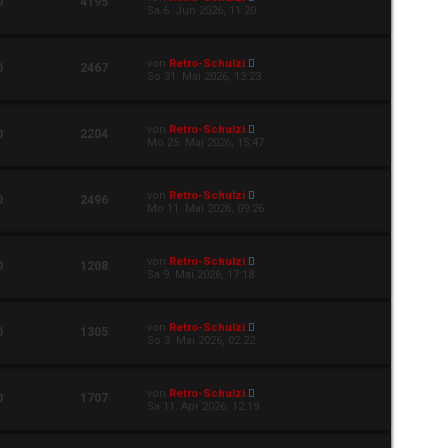
0
4195
Sa 6. Jun 2026, 11:20
von
Retro-Schulzi
0
2467
So 31. Mai 2026, 13:23
von
Retro-Schulzi
0
2204
Mo 25. Mai 2026, 15:47
von
Retro-Schulzi
0
2496
Mo 11. Mai 2026, 09:26
von
Retro-Schulzi
0
1208
Sa 9. Mai 2026, 17:18
von
Retro-Schulzi
0
1305
So 3. Mai 2026, 02:22
von
Retro-Schulzi
0
1707
Sa 11. Apr 2026, 12:19