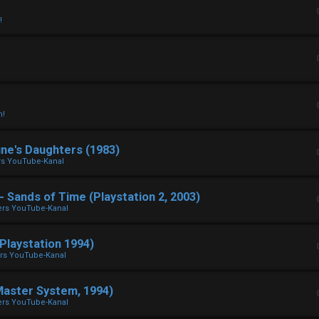
!
n!
ne's Daughters (1983)
rs YouTube-Kanal
Sands of Time (Playstation 2, 2003)
ers YouTube-Kanal
laystation 1994)
rs YouTube-Kanal
aster System, 1994)
ers YouTube-Kanal