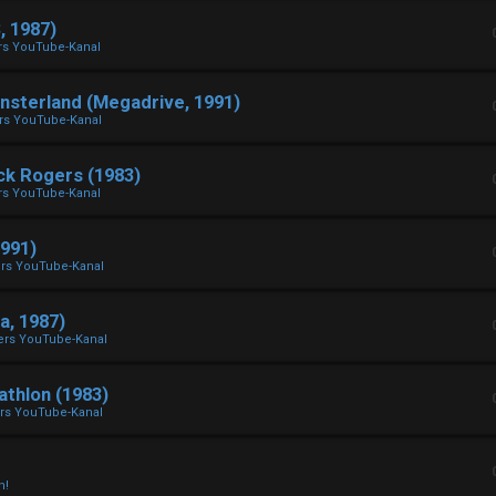
 1987)
rs YouTube-Kanal
terland (Megadrive, 1991)
rs YouTube-Kanal
ck Rogers (1983)
rs YouTube-Kanal
991)
rs YouTube-Kanal
, 1987)
ers YouTube-Kanal
athlon (1983)
rs YouTube-Kanal
n!