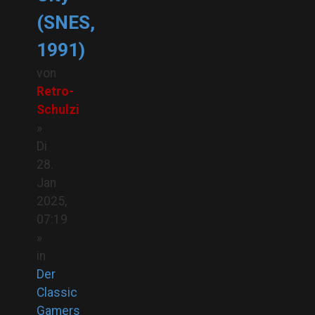
(SNES,
1991)
von
Retro-
Schulzi
»
Di
28.
Jan
2025,
07:19
»
in
Der
Classic
Gamers