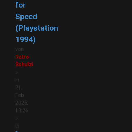
for
Speed
(Playstation
1994)
von
Retro-
Schulzi
»
Fr
21.
Feb
2025,
18:26
»
in