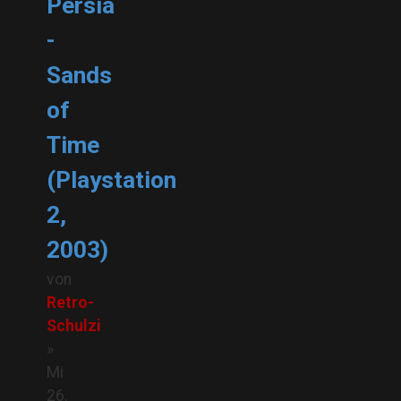
Persia
-
Sands
of
Time
(Playstation
2,
2003)
von
Retro-
Schulzi
»
Mi
26.