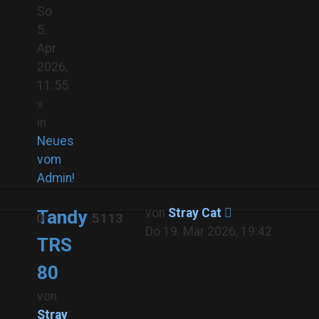
So
5.
Apr
2026,
11:55
»
in
Neues
vom
Admin!
von
Stray Cat
Tandy
0
5113
Do 19. Mär 2026, 19:42
TRS
80
von
Stray