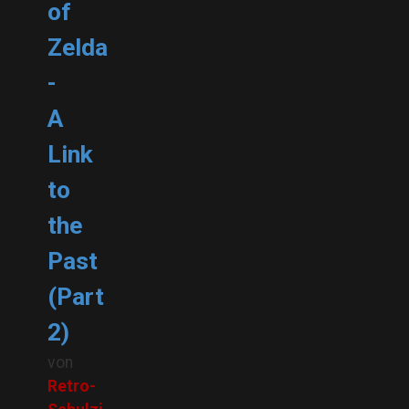
of
Zelda
-
A
Link
to
the
Past
(Part
2)
von
Retro-