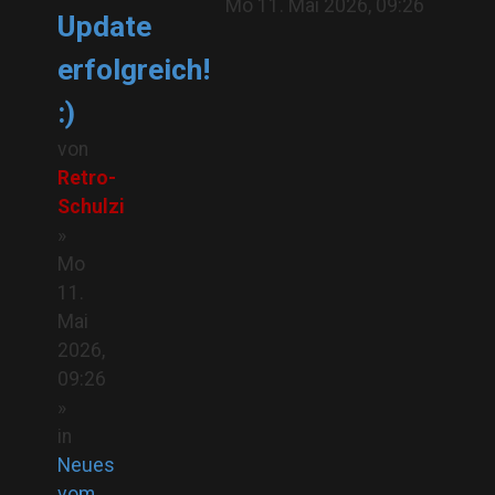
Mo 11. Mai 2026, 09:26
Update
erfolgreich!
:)
von
Retro-
Schulzi
»
Mo
11.
Mai
2026,
09:26
»
in
Neues
vom