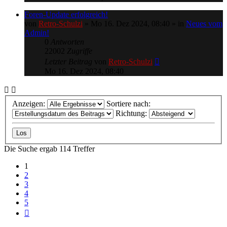
Foren-Update erfolgreich!
von
Retro-Schulzi
»
Mo 16. Dez 2024, 08:40
» in
Neues vom
Admin!
0
Antworten
22002
Zugriffe
Letzter Beitrag
von
Retro-Schulzi
Mo 16. Dez 2024, 08:40
Anzeigen:
Sortiere nach:
Richtung:
Die Suche ergab 114 Treffer
1
2
3
4
5
Nächste