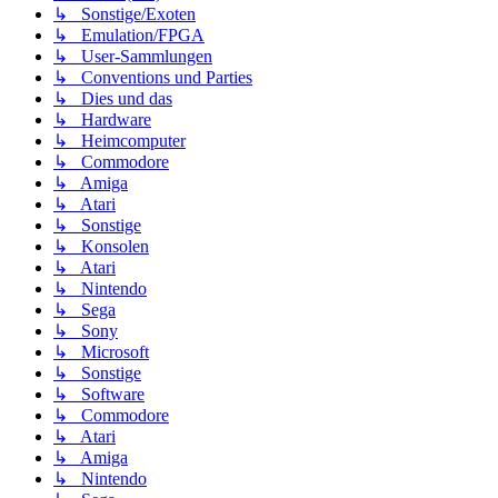
↳ Sonstige/Exoten
↳ Emulation/FPGA
↳ User-Sammlungen
↳ Conventions und Parties
↳ Dies und das
↳ Hardware
↳ Heimcomputer
↳ Commodore
↳ Amiga
↳ Atari
↳ Sonstige
↳ Konsolen
↳ Atari
↳ Nintendo
↳ Sega
↳ Sony
↳ Microsoft
↳ Sonstige
↳ Software
↳ Commodore
↳ Atari
↳ Amiga
↳ Nintendo