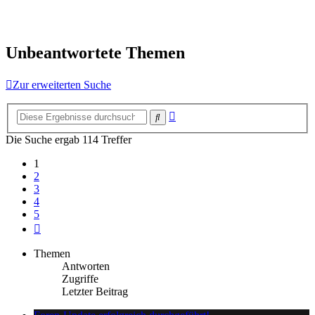
Unbeantwortete Themen
Zur erweiterten Suche
Erweiterte
Suche
Suche
Die Suche ergab 114 Treffer
1
2
3
4
5
Nächste
Themen
Antworten
Zugriffe
Letzter Beitrag