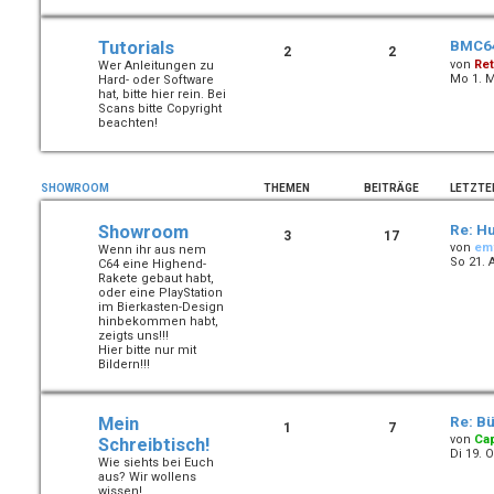
Tutorials
BMC64
2
2
von
Ret
Wer Anleitungen zu
Mo 1. M
Hard- oder Software
hat, bitte hier rein. Bei
Scans bitte Copyright
beachten!
SHOWROOM
THEMEN
BEITRÄGE
LETZTE
Showroom
Re: Hu
3
17
von
em
Wenn ihr aus nem
So 21. 
C64 eine Highend-
Rakete gebaut habt,
oder eine PlayStation
im Bierkasten-Design
hinbekommen habt,
zeigts uns!!!
Hier bitte nur mit
Bildern!!!
Mein
Re: B
1
7
von
Ca
Schreibtisch!
Di 19. O
Wie siehts bei Euch
aus? Wir wollens
wissen!