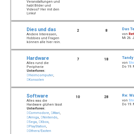
Veranstaltungen und
habt Bilder und
Videos? Her mit den
Links!
Dies und das
Das T
2
8
von
Ret
Andere Interessen,
Mi 26. 
Hobbies und Fragen
können alle hier rein.
Hardware
Tandy
7
18
von
Str
Alles rund die
Do 19. 
Peripherie
Unterforen:
Heimcomputer
,
Konsolen
Software
Re: W
10
28
von
Str
Alles was die
Do 19. 
Hardware glühen lässt
Unterforen:
Commodore
,
Atari
,
Amiga
,
Nintendo
,
Sega
,
Xbox
,
PlayStation
,
Others/Exoten