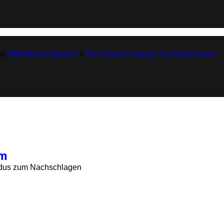
 in
Öffentlicher Bereich
»
Der Classic Gamers YouTube-Kanal
um
Modus zum Nachschlagen