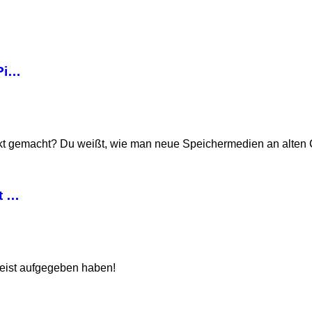
 Pi…
kt gemacht? Du weißt, wie man neue Speichermedien an alten
t …
eist aufgegeben haben!