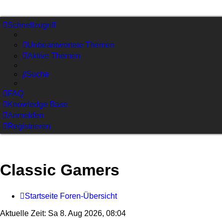
Schnellzugriff
Unbeantwortete Themen
Aktive Themen
Suche
FAQ
Knowledge Base
Anmelden
Registrieren
Classic Gamers
Startseite
Foren-Übersicht
Aktuelle Zeit: Sa 8. Aug 2026, 08:04