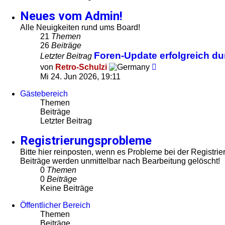
Neues vom Admin!
Alle Neuigkeiten rund ums Board!
21
Themen
26
Beiträge
Foren-Update erfolgreich d
Letzter Beitrag
Neuester
von
Retro-Schulzi
Beitrag
Mi 24. Jun 2026, 19:11
Gästebereich
Themen
Beiträge
Letzter Beitrag
Registrierungsprobleme
Bitte hier reinposten, wenn es Probleme bei der Registrier
Beiträge werden unmittelbar nach Bearbeitung gelöscht!
0
Themen
0
Beiträge
Keine Beiträge
Öffentlicher Bereich
Themen
Beiträge