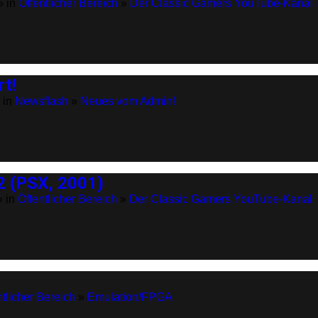
» in
Öffentlicher Bereich
»
Der Classic Gamers YouTube-Kanal
rt!
 in
Newsflash
»
Neues vom Admin!
 (PSX, 2001)
» in
Öffentlicher Bereich
»
Der Classic Gamers YouTube-Kanal
ntlicher Bereich
»
Emulation/FPGA