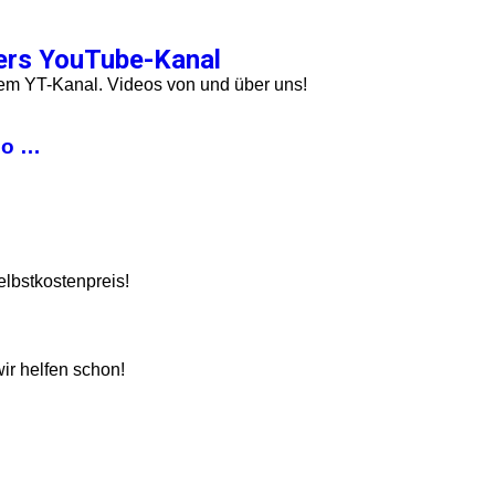
ers YouTube-Kanal
rem YT-Kanal. Videos von und über uns!
eo …
elbstkostenpreis!
wir helfen schon!