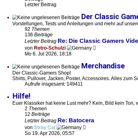
Letzter Beitrag
Der Classic Gam
Vorstellungen, Tests und Anleitungen und mehr auf unse
92
Themen
136
Beiträge
Re: Die Classic Gamers Vid
Letzter Beitrag
Neuester
von
Retro-Schulzi
Beitrag
Mo 6. Jul 2026, 18:18
Merchandise
Der Classic-Gamers Shop!
Shirts, Pullover, Jacken, Poster, Accessoires. Alles zum S
Aufrufe insgesamt: 149411
Hilfe!
Euer Klassiker hat keine Lust mehr? Kein, Bild kein Ton, 
2
Themen
12
Beiträge
Re: Batocera
Letzter Beitrag
Neuester
von
Stray Cat
Beitrag
So 19. Apr 2026, 05:57