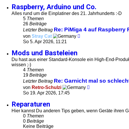
Raspberry, Arduino und Co.
Alles rund um die Einplatiner des 21. Jahrhunderts :-D
5
Themen
26
Beiträge
Re: PiMiga 4 auf Raspberry
Letzter Beitrag
Neuester
von
Stray Cat
Beitrag
So 5. Apr 2026, 11:21
Mods und Basteleien
Du hast aus einer Standard-Konsole ein High-End-Produ
wissen ;-)
4
Themen
19
Beiträge
Re: Garnicht mal so schlech
Letzter Beitrag
Neuester
von
Retro-Schulzi
Beitrag
So 19. Apr 2026, 17:45
Reparaturen
Hier kannst Du anderen Tips geben, wenn Geräte ihren G
0
Themen
0
Beiträge
Keine Beiträge