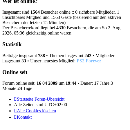
Wer ist online?
Insgesamt sind
1564
Besucher online :: 0 sichtbare Mitglieder, 1
unsichtbares Mitglied und 1563 Gäste (basierend auf den aktiven
Besuchern der letzten 15 Minuten)
Der Besucherrekord liegt bei
4330
Besuchern, die am So 2. Aug
2026, 05:36 gleichzeitig online waren.
Statistik
Beiträge insgesamt
788
• Themen insgesamt
242
• Mitglieder
insgesamt
33
• Unser neuestes Mitglied:
PS2 Forever
Online seit
Forum online seit:
16 04 2009
um
19:44
• Dauer:
17
Jahre
3
Monate
24
Tage
Startseite
Foren-Übersicht
Alle Zeiten sind
UTC+02:00
Alle Cookies löschen
Kontakt