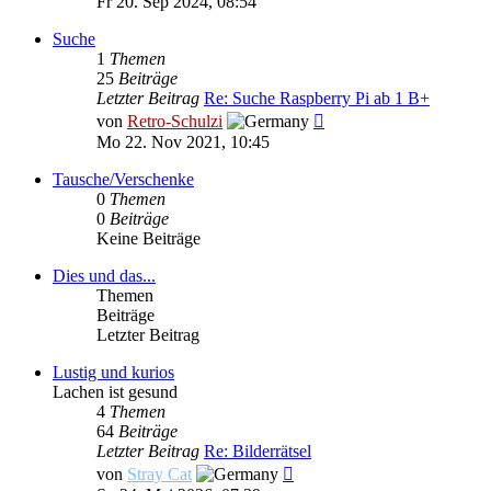
Fr 20. Sep 2024, 08:54
Suche
1
Themen
25
Beiträge
Letzter Beitrag
Re: Suche Raspberry Pi ab 1 B+
Neuester
von
Retro-Schulzi
Beitrag
Mo 22. Nov 2021, 10:45
Tausche/Verschenke
0
Themen
0
Beiträge
Keine Beiträge
Dies und das...
Themen
Beiträge
Letzter Beitrag
Lustig und kurios
Lachen ist gesund
4
Themen
64
Beiträge
Letzter Beitrag
Re: Bilderrätsel
Neuester
von
Stray Cat
Beitrag