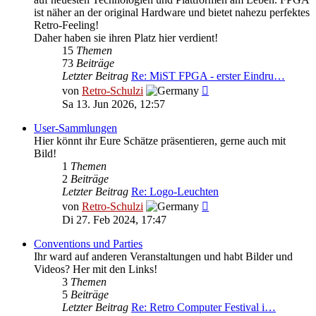
ist näher an der original Hardware und bietet nahezu perfektes
Retro-Feeling!
Daher haben sie ihren Platz hier verdient!
15
Themen
73
Beiträge
Letzter Beitrag
Re: MiST FPGA - erster Eindru…
Neuester
von
Retro-Schulzi
Beitrag
Sa 13. Jun 2026, 12:57
User-Sammlungen
Hier könnt ihr Eure Schätze präsentieren, gerne auch mit
Bild!
1
Themen
2
Beiträge
Letzter Beitrag
Re: Logo-Leuchten
Neuester
von
Retro-Schulzi
Beitrag
Di 27. Feb 2024, 17:47
Conventions und Parties
Ihr ward auf anderen Veranstaltungen und habt Bilder und
Videos? Her mit den Links!
3
Themen
5
Beiträge
Letzter Beitrag
Re: Retro Computer Festival i…