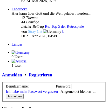
So 24. Mai 2026, 07:39
Laberecke
Hier kann über Gott und die Welt gelabert werden...
12
Themen
44
Beiträge
Letzter Beitrag
Re: Top 5 der Retrospiele
Neuester
von
Stray Cat
Beitrag
Di 21. Apr 2026, 04:49
Länder
9 Users
1 User
Anmelden
•
Registrieren
Benutzername:
Passwort:
Ich habe mein Passwort vergessen
|
Angemeldet bleiben