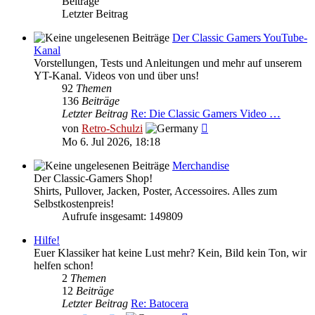
Beiträge
Letzter Beitrag
Der Classic Gamers YouTube-
Kanal
Vorstellungen, Tests und Anleitungen und mehr auf unserem
YT-Kanal. Videos von und über uns!
92
Themen
136
Beiträge
Letzter Beitrag
Re: Die Classic Gamers Video …
Neuester
von
Retro-Schulzi
Beitrag
Mo 6. Jul 2026, 18:18
Merchandise
Der Classic-Gamers Shop!
Shirts, Pullover, Jacken, Poster, Accessoires. Alles zum
Selbstkostenpreis!
Aufrufe insgesamt: 149809
Hilfe!
Euer Klassiker hat keine Lust mehr? Kein, Bild kein Ton, wir
helfen schon!
2
Themen
12
Beiträge
Letzter Beitrag
Re: Batocera