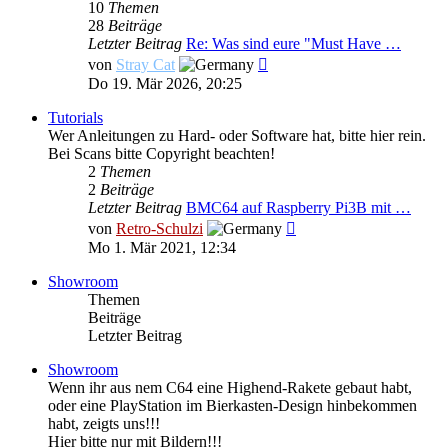
10
Themen
28
Beiträge
Letzter Beitrag
Re: Was sind eure "Must Have …
Neuester
von
Stray Cat
Beitrag
Do 19. Mär 2026, 20:25
Tutorials
Wer Anleitungen zu Hard- oder Software hat, bitte hier rein.
Bei Scans bitte Copyright beachten!
2
Themen
2
Beiträge
Letzter Beitrag
BMC64 auf Raspberry Pi3B mit …
Neuester
von
Retro-Schulzi
Beitrag
Mo 1. Mär 2021, 12:34
Showroom
Themen
Beiträge
Letzter Beitrag
Showroom
Wenn ihr aus nem C64 eine Highend-Rakete gebaut habt,
oder eine PlayStation im Bierkasten-Design hinbekommen
habt, zeigts uns!!!
Hier bitte nur mit Bildern!!!