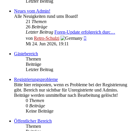
Letzter Beitrag
Neues vom Admin!
Alle Neuigkeiten rund ums Board!
21
Themen
26
Beiträge
Letzter Beitrag
Foren-Update erfolgreich durc…
Neuester
von
Retro-Schulzi
Beitrag
Mi 24. Jun 2026, 19:11
Gästebereich
Themen
Beiträge
Letzter Beitrag
Registrierungsprobleme
Bitte hier reinposten, wenn es Probleme bei der Registrierung
gibt. Bereich nur sichtbar für Unregistrierte und Admins.
Beiträge werden unmittelbar nach Bearbeitung gelöscht!
0
Themen
0
Beiträge
Keine Beiträge
Öffentlicher Bereich
Themen