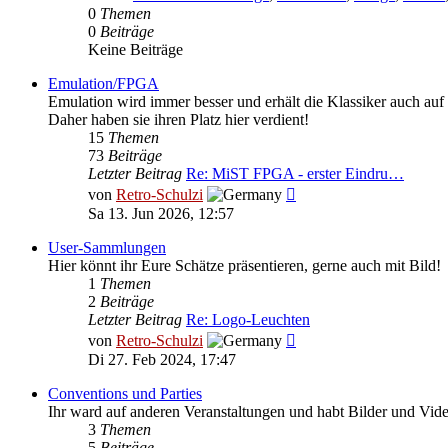
0
Themen
0
Beiträge
Keine Beiträge
Emulation/FPGA
Emulation wird immer besser und erhält die Klassiker auch auf
Daher haben sie ihren Platz hier verdient!
15
Themen
73
Beiträge
Letzter Beitrag
Re: MiST FPGA - erster Eindru…
Neuester
von
Retro-Schulzi
Beitrag
Sa 13. Jun 2026, 12:57
User-Sammlungen
Hier könnt ihr Eure Schätze präsentieren, gerne auch mit Bild!
1
Themen
2
Beiträge
Letzter Beitrag
Re: Logo-Leuchten
Neuester
von
Retro-Schulzi
Beitrag
Di 27. Feb 2024, 17:47
Conventions und Parties
Ihr ward auf anderen Veranstaltungen und habt Bilder und Vid
3
Themen
5
Beiträge