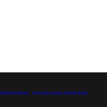
ffentlicher Bereich
»
Der Classic Gamers YouTube-Kanal