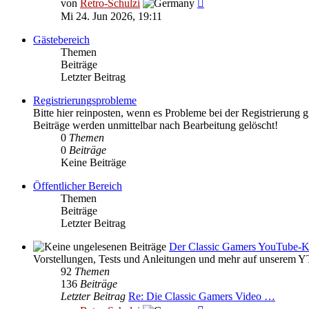
Neuester
von
Retro-Schulzi
Beitrag
Mi 24. Jun 2026, 19:11
Gästebereich
Themen
Beiträge
Letzter Beitrag
Registrierungsprobleme
Bitte hier reinposten, wenn es Probleme bei der Registrierung g
Beiträge werden unmittelbar nach Bearbeitung gelöscht!
0
Themen
0
Beiträge
Keine Beiträge
Öffentlicher Bereich
Themen
Beiträge
Letzter Beitrag
Der Classic Gamers YouTube-K
Vorstellungen, Tests und Anleitungen und mehr auf unserem Y
92
Themen
136
Beiträge
Letzter Beitrag
Re: Die Classic Gamers Video …
Neuester