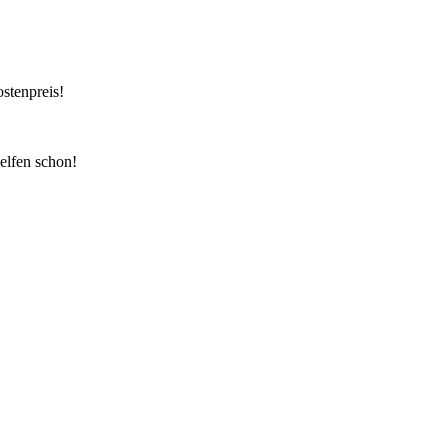
ostenpreis!
elfen schon!