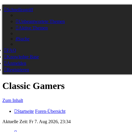
Schnellzugriff
Unbeantwortete Themen
Aktive Themen
Suche
FAQ
Knowledge Base
Anmelden
Registrieren
Classic Gamers
Zum Inhalt
Startseite
Foren-Übersicht
Aktuelle Zeit: Fr 7. Aug 2026, 23:34
Seite