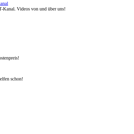
anal
T-Kanal. Videos von und über uns!
ostenpreis!
elfen schon!