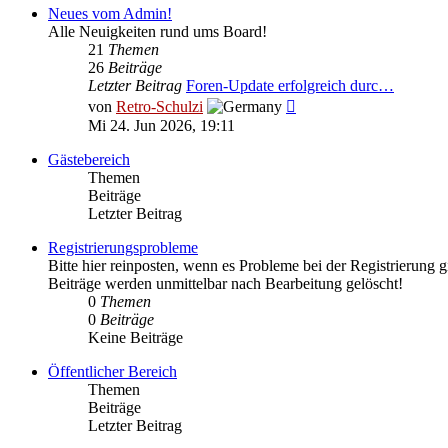
Neues vom Admin!
Alle Neuigkeiten rund ums Board!
21
Themen
26
Beiträge
Letzter Beitrag
Foren-Update erfolgreich durc…
Neuester
von
Retro-Schulzi
Beitrag
Mi 24. Jun 2026, 19:11
Gästebereich
Themen
Beiträge
Letzter Beitrag
Registrierungsprobleme
Bitte hier reinposten, wenn es Probleme bei der Registrierung g
Beiträge werden unmittelbar nach Bearbeitung gelöscht!
0
Themen
0
Beiträge
Keine Beiträge
Öffentlicher Bereich
Themen
Beiträge
Letzter Beitrag