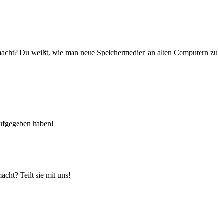
macht? Du weißt, wie man neue Speichermedien an alten Computern zu
aufgegeben haben!
ht? Teilt sie mit uns!