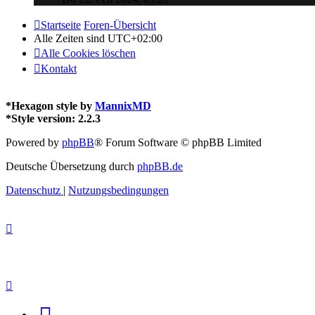
Startseite
Foren-Übersicht
Alle Zeiten sind
UTC+02:00
Alle Cookies löschen
Kontakt
*
Hexagon style by
MannixMD
*
Style version: 2.2.3
Powered by
phpBB
® Forum Software © phpBB Limited
Deutsche Übersetzung durch
phpBB.de
Datenschutz
|
Nutzungsbedingungen
Facebook