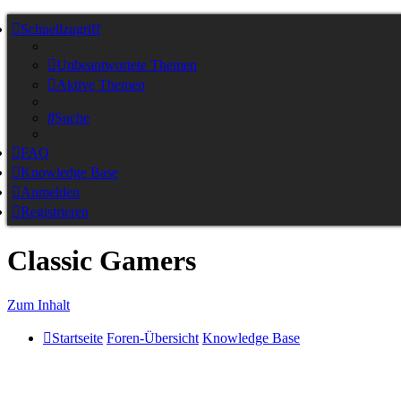
Schnellzugriff
Unbeantwortete Themen
Aktive Themen
Suche
FAQ
Knowledge Base
Anmelden
Registrieren
Classic Gamers
Zum Inhalt
Startseite
Foren-Übersicht
Knowledge Base