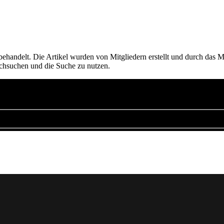
andelt. Die Artikel wurden von Mitgliedern erstellt und durch das Mo
rchsuchen und die Suche zu nutzen.
verfeinern: